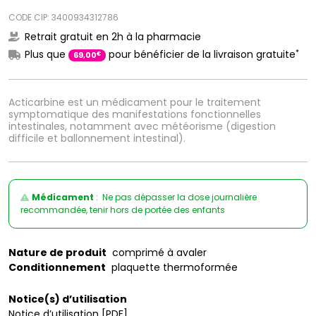
CODE CIP: 3400934312786
Retrait gratuit en 2h à la pharmacie
*
Plus que
pour bénéficier de la livraison gratuite
€
69
,
00
Acticarbine est un médicament pour le traitement
symptomatique des manifestations fonctionnelles
intestinales, notamment avec météorisme (digestion
difficile et ballonnement intestinal).
Médicament
: Ne pas dépasser la dose journalière
recommandée, tenir hors de portée des enfants
Nature de produit
comprimé à avaler
Conditionnement
plaquette thermoformée
Notice(s) d’utilisation
Notice d’utilisation [PDF]