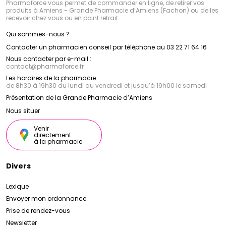
Pharmaforce vous permet de commander en ligne, de retirer vos
produits à Amiens - Grande Pharmacie d’Amiens (Fachon) ou de les
recevoir chez vous ou en point retrait
Qui sommes-nous ?
Contacter un pharmacien conseil par téléphone au 03 22 71 64 16
Nous contacter par e-mail :
contact
@
pharmaforce.fr
Les horaires de la pharmacie :
de 8h30 à 19h30 du lundi au vendredi et jusqu’à 19h00 le samedi
Présentation de la Grande Pharmacie d’Amiens
Nous situer
Venir
directement
à la pharmacie
Divers
Lexique
Envoyer mon ordonnance
Prise de rendez-vous
Newsletter