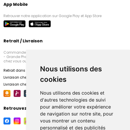
App Mobile
Retrouver notre application sur Google Play et App Store
Retrait / Livraison
Commandez en ligne et venez chercher votre commande à Amiens
- Grande Pharmacie d’Amiens (Fachon) ou recevez-là rapidement
chez vous ou en point retrait
Nous utilisons des
Retrait dans la pharmacie d’Amiens
Livraison chez vous
cookies
Livraison chez votre commerçant
Nous utilisons des cookies et
d'autres technologies de suivi
pour améliorer votre expérience
Retrouvez-nous sur vos réseaux sociaux
de navigation sur notre site, pour
vous montrer un contenu
personnalisé et des publicités