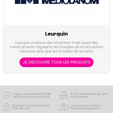
Leurquin
Leurquin propose des vitamines mais aussi des
médicaments régulants les troubles de la circulation
veineuse ainsi que les troubles de la vision.
JE DÉCOUVRE TOUS LES PRODUITS
Origine des produits certifiée
15 000 références à bas prix
par le Ministère de la Santé
toute l’année
Paiement en ligne simple
et
Livraison dans toute la
100% sécurisé
France
métropolitaine