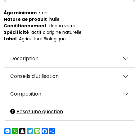
Âge minimum
7 ans
Nature de produit
huile
Conditionnement
flacon verre
Spécificité
actif d'origine naturelle
Label
Agriculture Biologique
Description
Conseils d'utilisation
Composition
Posez une question
Messenger
WhatsApp
Snapchat
Telegram
Message
Facebook
Partager