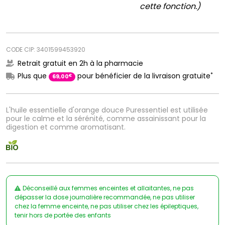
cette fonction.)
CODE CIP: 3401599453920
Retrait gratuit en 2h à la pharmacie
*
Plus que
pour bénéficier de la livraison gratuite
€
69
,
00
L'huile essentielle d'orange douce Puressentiel est utilisée
pour le calme et la sérénité, comme assainissant pour la
digestion et comme aromatisant.
Déconseillé aux femmes enceintes et allaitantes, ne pas
dépasser la dose journalière recommandée, ne pas utiliser
chez la femme enceinte, ne pas utiliser chez les épileptiques,
tenir hors de portée des enfants