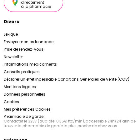
directement
à la pharmacie
Divers
Lexique
Envoyer mon ordonnance
Prise de rendez-vous
Newsletter
Informations médicaments
Conseils pratiques
Déclarer un effet indésirable
Conditions Générales de Vente (CGV)
Mentions légales
Données personnelles
Cookies
Mes préférences Cookies
Pharmacie de garde :
Contacter le 3237 (audiotel 0,35€ ttc/min), accessible 24h/24 afin de
trouver la pharmacie de garde la plus proche de chez vous