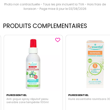
Photo non contractuelle - Tous les prix incluent la TVA - Hors frais de
livraison - Page mise à jour le 03/08/2026
PRODUITS COMPLEMENTAIRES
PURESSENTIEL
PURESSENTIEL
Anti-pique spray répulsif peau
Huile essentielle ravintsara 3
sensible zone tempérée 100ml