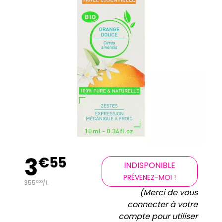
3
€
55
INDISPONIBLE
PRÉVENEZ-MOI !
355
/
l.
€
00
(Merci de vous
connecter à votre
compte pour utiliser