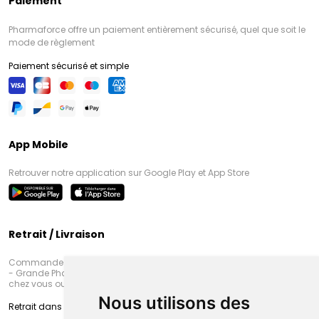
Paiement
Pharmaforce offre un paiement entièrement sécurisé, quel que soit le
mode de règlement
Paiement sécurisé et simple
App Mobile
Retrouver notre application sur Google Play et App Store
Retrait / Livraison
Commandez en ligne et venez chercher votre commande à Amiens
- Grande Pharmacie d’Amiens (Fachon) ou recevez-là rapidement
chez vous ou en point retrait
Nous utilisons des
Retrait dans la pharmacie d’Amiens