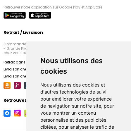
Retrouver notre application sur Google Play et App Store
Retrait / Livraison
Commandez en ligne et venez chercher votre commande à Amiens
- Grande Pharmacie d’Amiens (Fachon) ou recevez-là rapidement
chez vous ou en point retrait
Nous utilisons des
Retrait dans la pharmacie d’Amiens
Livraison chez vous
cookies
Livraison chez votre commerçant
Nous utilisons des cookies et
d'autres technologies de suivi
pour améliorer votre expérience
Retrouvez-nous sur vos réseaux sociaux
de navigation sur notre site, pour
vous montrer un contenu
personnalisé et des publicités
ciblées, pour analyser le trafic de