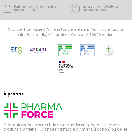
Paiement en ligne simple
et
Livraison dans toute la
100% sécurisé
France
métropolitaine
Grande Pharmacie d’Amiens (anciennement Pharmacie Fachon
entre Paris et Lille) - 11 rue Jean Catelas - 80000 Amiens
À propos
Pharmaforce vous permet de commander en ligne, de retirer vos
produits à Amiens - Grande Pharmacie d’Amiens (Fachon) ou de les