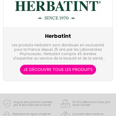
Herbatint
Les produits Herbatint sont distribués en exclusivité
pour la France depuis 25 ans par les Laboratoires
Phytoceutic. Herbatint compte 45 années
d'expertise au service de la beauté et de la santé
des cheveux colorés.
JE DÉCOUVRE TOUS LES PRODUITS
Origine des produits certifiée
15 000 références à bas prix
par le Ministère de la Santé
toute l’année
Paiement en ligne simple
et
Livraison dans toute la