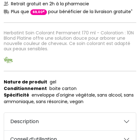
Retrait gratuit en 2h à la pharmacie
*
Plus que
pour bénéficier de la livraison gratuite
€
69
,
00
Herbatint Soin Colorant Permanent 170 ml - Coloration : 10N
Blond Platine offre une solution douce pour arborer une
nouvelle couleur de cheveux. Ce soin colorant est adapté
aux peaux sensibles.
Nature de produit
gel
Conditionnement
boite carton
Spécificité
enveloppe d'origine végétale, sans alcool, sans
ammoniaque, sans résorcine, vegan
Description
Conseil d’utilisation