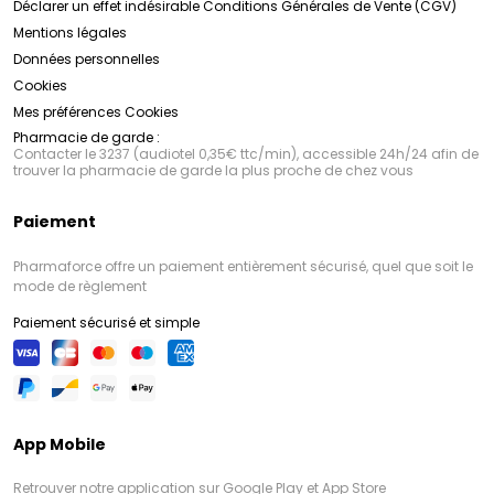
Déclarer un effet indésirable
Conditions Générales de Vente (CGV)
Mentions légales
Données personnelles
Cookies
Mes préférences Cookies
Pharmacie de garde :
Contacter le 3237 (audiotel 0,35€ ttc/min), accessible 24h/24 afin de
trouver la pharmacie de garde la plus proche de chez vous
Paiement
Pharmaforce offre un paiement entièrement sécurisé, quel que soit le
mode de règlement
Paiement sécurisé et simple
App Mobile
Retrouver notre application sur Google Play et App Store