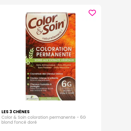
LES 3 CHÊNES
Color & Soin coloration permanente - 6G
blond foncé doré