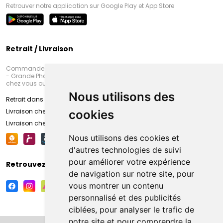
Retrouver notre application sur Google Play et App Store
Retrait / Livraison
Commandez en ligne et venez chercher votre commande à Amiens
- Grande Pharmacie d’Amiens (Fachon) ou recevez-là rapidement
chez vous ou en point retrait
Nous utilisons des
Retrait dans la pharmacie d’Amiens
Livraison chez vous
cookies
Livraison chez votre commerçant
Nous utilisons des cookies et
d'autres technologies de suivi
pour améliorer votre expérience
Retrouvez-nous sur vos réseaux sociaux
de navigation sur notre site, pour
vous montrer un contenu
personnalisé et des publicités
ciblées, pour analyser le trafic de
notre site et pour comprendre la