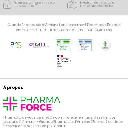
Paiement en ligne simple
et
Livraison dans toute la
100% sécurisé
France
métropolitaine
Grande Pharmacie d’Amiens (anciennement Pharmacie Fachon
entre Paris et Lille) - 11 rue Jean Catelas - 80000 Amiens
À propos
Pharmaforce vous permet de commander en ligne, de retirer vos
produits à Amiens - Grande Pharmacie d’Amiens (Fachon) ou de les
recevoir chez vous ou en point retrait