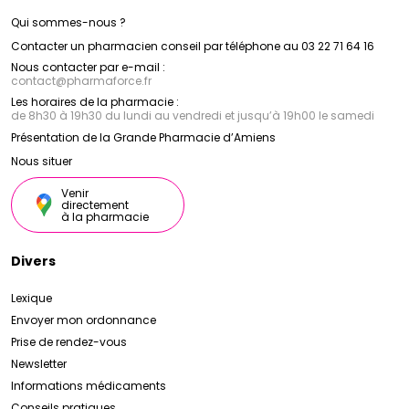
Qui sommes-nous ?
Contacter un pharmacien conseil par téléphone au 03 22 71 64 16
Nous contacter par e-mail :
contact
@
pharmaforce.fr
Les horaires de la pharmacie :
de 8h30 à 19h30 du lundi au vendredi et jusqu’à 19h00 le samedi
Présentation de la Grande Pharmacie d’Amiens
Nous situer
Venir
directement
à la pharmacie
Divers
Lexique
Envoyer mon ordonnance
Prise de rendez-vous
Newsletter
Informations médicaments
Conseils pratiques