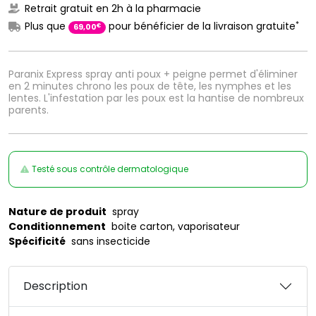
Retrait gratuit en 2h à la pharmacie
*
Plus que
pour bénéficier de la livraison gratuite
€
69
,
00
Paranix Express spray anti poux + peigne permet d'éliminer
en 2 minutes chrono les poux de tête, les nymphes et les
lentes. L'infestation par les poux est la hantise de nombreux
parents.
Testé sous contrôle dermatologique
Nature de produit
spray
Conditionnement
boite carton, vaporisateur
Spécificité
sans insecticide
Description