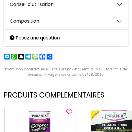
Conseil d’utilisation
Composition
Posez une question
Messenger
WhatsApp
Snapchat
Telegram
Message
Facebook
Partager
Photo non contractuelle - Tous les prix incluent la TVA - Hors frais de
livraison - Page mise à jour le 03/08/2026
PRODUITS COMPLEMENTAIRES