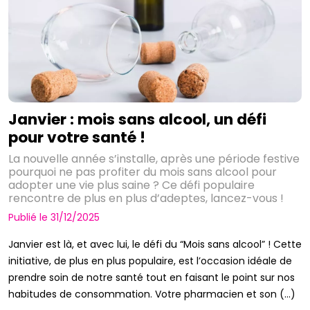
Janvier : mois sans alcool, un défi
pour votre santé !
La nouvelle année s’installe, après une période festive
pourquoi ne pas profiter du mois sans alcool pour
adopter une vie plus saine ? Ce défi populaire
rencontre de plus en plus d’adeptes, lancez-vous !
Publié le 31/12/2025
Janvier est là, et avec lui, le défi du “Mois sans alcool” ! Cette
initiative, de plus en plus populaire, est l’occasion idéale de
prendre soin de notre santé tout en faisant le point sur nos
habitudes de consommation. Votre pharmacien et son (...)