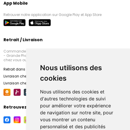
App Mobile
Retrouver notre application sur Google Play et App Store
Retrait / Livraison
Commandez en ligne et venez chercher votre commande à Amiens
- Grande Pharmacie d’Amiens (Fachon) ou recevez-là rapidement
chez vous ou en point retrait
Nous utilisons des
Retrait dans la pharmacie d’Amiens
Livraison chez vous
cookies
Livraison chez votre commerçant
Nous utilisons des cookies et
d'autres technologies de suivi
pour améliorer votre expérience
Retrouvez-nous sur vos réseaux sociaux
de navigation sur notre site, pour
vous montrer un contenu
personnalisé et des publicités