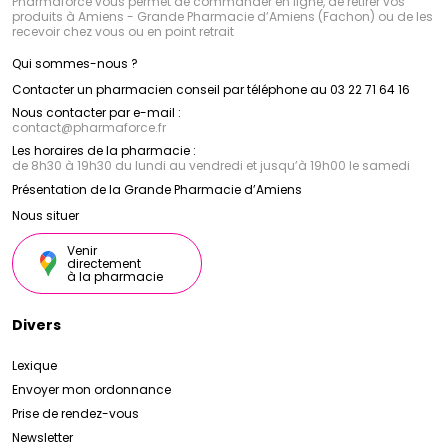
Pharmaforce vous permet de commander en ligne, de retirer vos
produits à Amiens - Grande Pharmacie d’Amiens (Fachon) ou de les
recevoir chez vous ou en point retrait
Qui sommes-nous ?
Contacter un pharmacien conseil par téléphone au 03 22 71 64 16
Nous contacter par e-mail :
contact
@
pharmaforce.fr
Les horaires de la pharmacie :
de 8h30 à 19h30 du lundi au vendredi et jusqu’à 19h00 le samedi
Présentation de la Grande Pharmacie d’Amiens
Nous situer
Venir
directement
à la pharmacie
Divers
Lexique
Envoyer mon ordonnance
Prise de rendez-vous
Newsletter