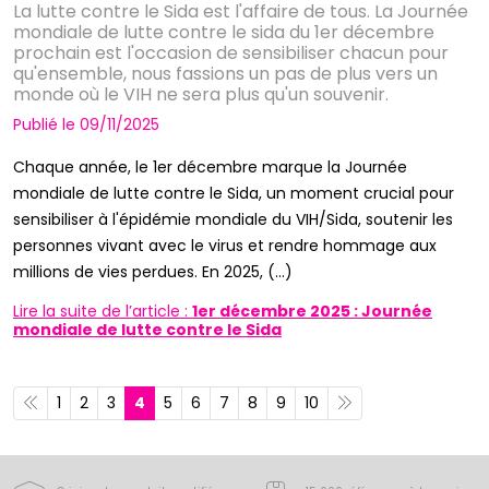
La lutte contre le Sida est l'affaire de tous. La Journée
mondiale de lutte contre le sida du 1er décembre
prochain est l'occasion de sensibiliser chacun pour
qu'ensemble, nous fassions un pas de plus vers un
monde où le VIH ne sera plus qu'un souvenir.
Publié le 09/11/2025
Chaque année, le 1er décembre marque la Journée
mondiale de lutte contre le Sida, un moment crucial pour
sensibiliser à l'épidémie mondiale du VIH/Sida, soutenir les
personnes vivant avec le virus et rendre hommage aux
millions de vies perdues. En 2025, (...)
Lire la suite de l’article :
1er décembre 2025 : Journée
mondiale de lutte contre le Sida
1
2
3
4
5
6
7
8
9
10