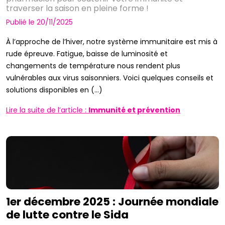
traverser la saison en pleine forme !
Publié le 20/11/2025
À l’approche de l’hiver, notre système immunitaire est mis à
rude épreuve. Fatigue, baisse de luminosité et
changements de température nous rendent plus
vulnérables aux virus saisonniers. Voici quelques conseils et
solutions disponibles en (...)
Lire la suite de l’article :
Immunité et prévention
1er décembre 2025 : Journée mondiale
de lutte contre le Sida