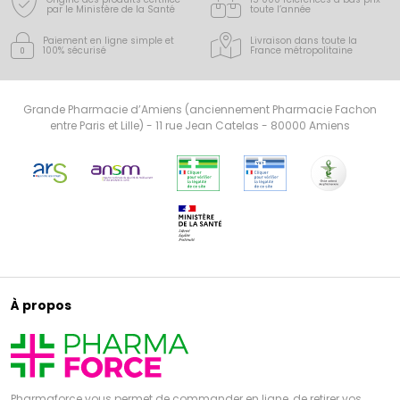
par le Ministère de la Santé
toute l’année
Paiement en ligne simple
et
Livraison dans toute la
100% sécurisé
France
métropolitaine
Grande Pharmacie d’Amiens (anciennement Pharmacie Fachon
entre Paris et Lille) - 11 rue Jean Catelas - 80000 Amiens
À propos
Pharmaforce vous permet de commander en ligne, de retirer vos