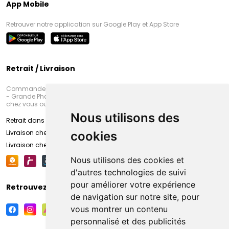
App Mobile
Retrouver notre application sur Google Play et App Store
Retrait / Livraison
Commandez en ligne et venez chercher votre commande à Amiens
- Grande Pharmacie d’Amiens (Fachon) ou recevez-là rapidement
chez vous ou en point retrait
Nous utilisons des
Retrait dans la pharmacie d’Amiens
Livraison chez vous
cookies
Livraison chez votre commerçant
Nous utilisons des cookies et
d'autres technologies de suivi
pour améliorer votre expérience
Retrouvez-nous sur vos réseaux sociaux
de navigation sur notre site, pour
vous montrer un contenu
personnalisé et des publicités