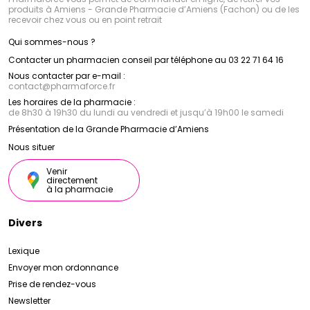
produits à Amiens - Grande Pharmacie d’Amiens (Fachon) ou de les
recevoir chez vous ou en point retrait
Qui sommes-nous ?
Contacter un pharmacien conseil par téléphone au 03 22 71 64 16
Nous contacter par e-mail :
contact
@
pharmaforce.fr
Les horaires de la pharmacie :
de 8h30 à 19h30 du lundi au vendredi et jusqu’à 19h00 le samedi
Présentation de la Grande Pharmacie d’Amiens
Nous situer
Venir
directement
à la pharmacie
Divers
Lexique
Envoyer mon ordonnance
Prise de rendez-vous
Newsletter