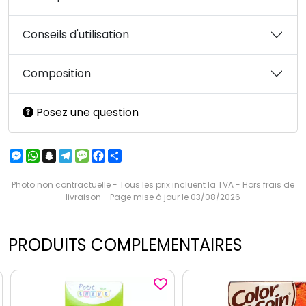
Conseils d'utilisation
Composition
Posez une question
Messenger
WhatsApp
Snapchat
Telegram
Message
Facebook
Partager
Photo non contractuelle - Tous les prix incluent la TVA - Hors frais de
livraison - Page mise à jour le 03/08/2026
PRODUITS COMPLEMENTAIRES