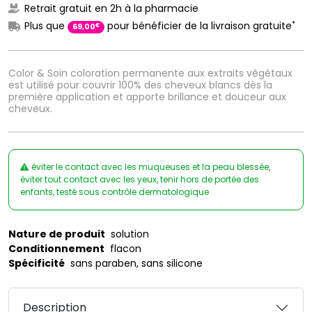
Retrait gratuit en 2h à la pharmacie
*
Plus que
pour bénéficier de la livraison gratuite
€
69
,
00
Color & Soin coloration permanente aux extraits végétaux
est utilisé pour couvrir 100% des cheveux blancs dès la
première application et apporte brillance et douceur aux
cheveux.
éviter le contact avec les muqueuses et la peau blessée,
éviter tout contact avec les yeux, tenir hors de portée des
enfants, testé sous contrôle dermatologique
Nature de produit
solution
Conditionnement
flacon
Spécificité
sans paraben, sans silicone
Description