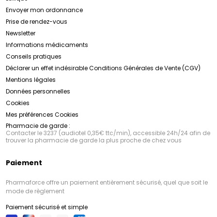
Envoyer mon ordonnance
Prise de rendez-vous
Newsletter
Informations médicaments
Conseils pratiques
Déclarer un effet indésirable
Conditions Générales de Vente (CGV)
Mentions légales
Données personnelles
Cookies
Mes préférences Cookies
Pharmacie de garde :
Contacter le 3237 (audiotel 0,35€ ttc/min), accessible 24h/24 afin de
trouver la pharmacie de garde la plus proche de chez vous
Paiement
Pharmaforce offre un paiement entièrement sécurisé, quel que soit le
mode de règlement
Paiement sécurisé et simple