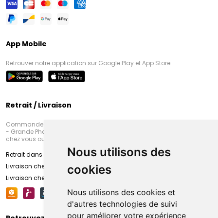
App Mobile
Retrouver notre application sur Google Play et App Store
Retrait / Livraison
Commandez en ligne et venez chercher votre commande à Amiens
- Grande Pharmacie d’Amiens (Fachon) ou recevez-là rapidement
chez vous ou en point retrait
Nous utilisons des
Retrait dans la pharmacie d’Amiens
Livraison chez vous
cookies
Livraison chez votre commerçant
Nous utilisons des cookies et
d'autres technologies de suivi
pour améliorer votre expérience
Retrouvez-nous sur vos réseaux sociaux