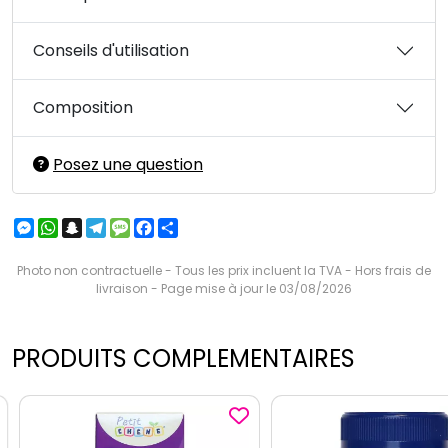
Conseils d'utilisation
Composition
Posez une question
Messenger
WhatsApp
Snapchat
Telegram
Message
Facebook
Partager
Photo non contractuelle - Tous les prix incluent la TVA - Hors frais de
livraison - Page mise à jour le 03/08/2026
PRODUITS COMPLEMENTAIRES