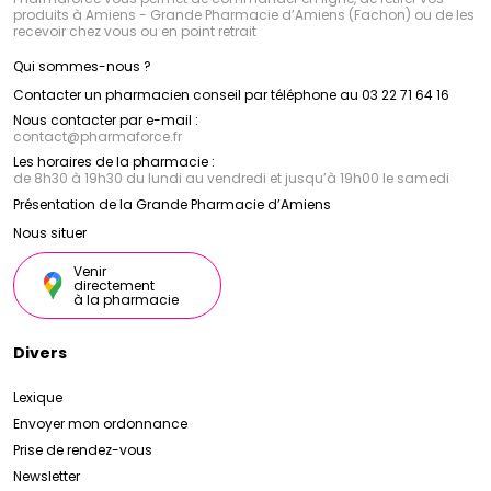
produits à Amiens - Grande Pharmacie d’Amiens (Fachon) ou de les
recevoir chez vous ou en point retrait
Qui sommes-nous ?
Contacter un pharmacien conseil par téléphone au 03 22 71 64 16
Nous contacter par e-mail :
contact
@
pharmaforce.fr
Les horaires de la pharmacie :
de 8h30 à 19h30 du lundi au vendredi et jusqu’à 19h00 le samedi
Présentation de la Grande Pharmacie d’Amiens
Nous situer
Venir
directement
à la pharmacie
Divers
Lexique
Envoyer mon ordonnance
Prise de rendez-vous
Newsletter