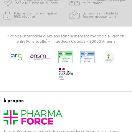
par le Ministère de la Santé
toute l’année
Paiement en ligne simple
et
Livraison dans toute la
100% sécurisé
France
métropolitaine
Grande Pharmacie d’Amiens (anciennement Pharmacie Fachon
entre Paris et Lille) - 11 rue Jean Catelas - 80000 Amiens
À propos
Pharmaforce vous permet de commander en ligne, de retirer vos