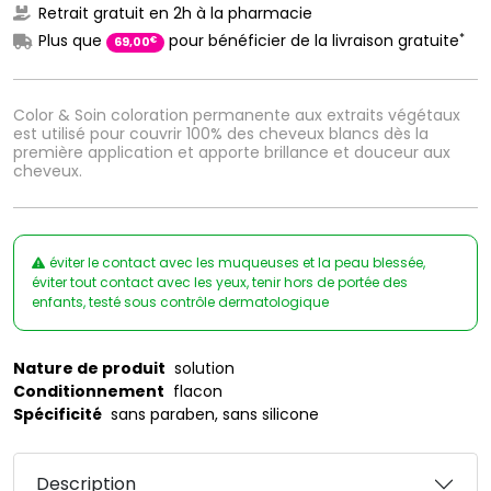
Retrait gratuit en 2h à la pharmacie
*
Plus que
pour bénéficier de la livraison gratuite
€
69
,
00
Color & Soin coloration permanente aux extraits végétaux
est utilisé pour couvrir 100% des cheveux blancs dès la
première application et apporte brillance et douceur aux
cheveux.
éviter le contact avec les muqueuses et la peau blessée,
éviter tout contact avec les yeux, tenir hors de portée des
enfants, testé sous contrôle dermatologique
Nature de produit
solution
Conditionnement
flacon
Spécificité
sans paraben, sans silicone
Description