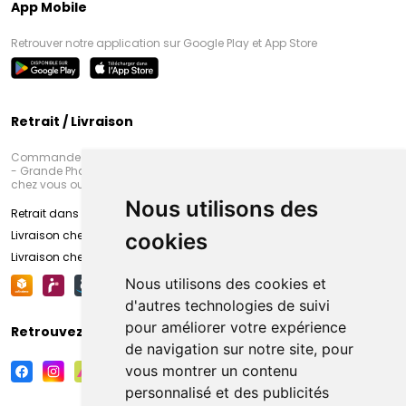
App Mobile
Retrouver notre application sur Google Play et App Store
Retrait / Livraison
Commandez en ligne et venez chercher votre commande à Amiens
- Grande Pharmacie d’Amiens (Fachon) ou recevez-là rapidement
chez vous ou en point retrait
Nous utilisons des
Retrait dans la pharmacie d’Amiens
Livraison chez vous
cookies
Livraison chez votre commerçant
Nous utilisons des cookies et
d'autres technologies de suivi
pour améliorer votre expérience
Retrouvez-nous sur vos réseaux sociaux
de navigation sur notre site, pour
vous montrer un contenu
personnalisé et des publicités