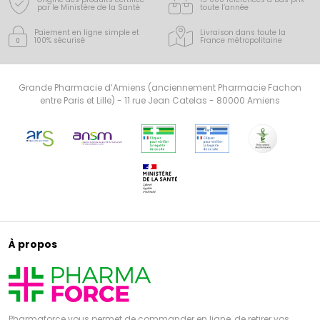
par le Ministère de la Santé
toute l’année
Paiement en ligne simple
et
Livraison dans toute la
100% sécurisé
France
métropolitaine
Grande Pharmacie d’Amiens (anciennement Pharmacie Fachon
entre Paris et Lille) - 11 rue Jean Catelas - 80000 Amiens
À propos
Pharmaforce vous permet de commander en ligne, de retirer vos