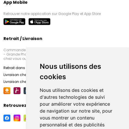
App Mobile
Retrouver notre application sur Google Play et App Store
Retrait / Livraison
Commandez en ligne et venez chercher votre commande à Amiens
- Grande Pharmacie d’Amiens (Fachon) ou recevez-là rapidement
chez vous ou en point retrait
Nous utilisons des
Retrait dans la pharmacie d’Amiens
Livraison chez vous
cookies
Livraison chez votre commerçant
Nous utilisons des cookies et
d'autres technologies de suivi
pour améliorer votre expérience
Retrouvez-nous sur vos réseaux sociaux
de navigation sur notre site, pour
vous montrer un contenu
personnalisé et des publicités