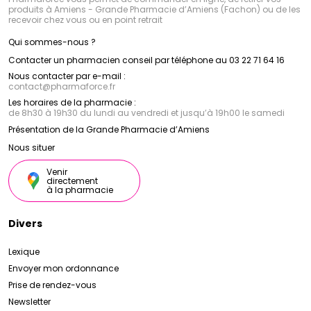
produits à Amiens - Grande Pharmacie d’Amiens (Fachon) ou de les
recevoir chez vous ou en point retrait
Qui sommes-nous ?
Contacter un pharmacien conseil par téléphone au 03 22 71 64 16
Nous contacter par e-mail :
contact
@
pharmaforce.fr
Les horaires de la pharmacie :
de 8h30 à 19h30 du lundi au vendredi et jusqu’à 19h00 le samedi
Présentation de la Grande Pharmacie d’Amiens
Nous situer
Venir
directement
à la pharmacie
Divers
Lexique
Envoyer mon ordonnance
Prise de rendez-vous
Newsletter