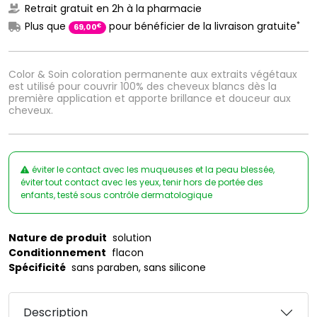
Retrait gratuit en 2h à la pharmacie
*
Plus que
pour bénéficier de la livraison gratuite
€
69
,
00
Color & Soin coloration permanente aux extraits végétaux
est utilisé pour couvrir 100% des cheveux blancs dès la
première application et apporte brillance et douceur aux
cheveux.
éviter le contact avec les muqueuses et la peau blessée,
éviter tout contact avec les yeux, tenir hors de portée des
enfants, testé sous contrôle dermatologique
Nature de produit
solution
Conditionnement
flacon
Spécificité
sans paraben, sans silicone
Description