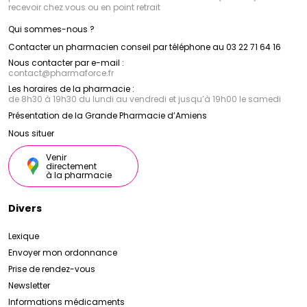
recevoir chez vous ou en point retrait
Qui sommes-nous ?
Contacter un pharmacien conseil par téléphone au 03 22 71 64 16
Nous contacter par e-mail :
contact
@
pharmaforce.fr
Les horaires de la pharmacie :
de 8h30 à 19h30 du lundi au vendredi et jusqu’à 19h00 le samedi
Présentation de la Grande Pharmacie d’Amiens
Nous situer
Venir
directement
à la pharmacie
Divers
Lexique
Envoyer mon ordonnance
Prise de rendez-vous
Newsletter
Informations médicaments