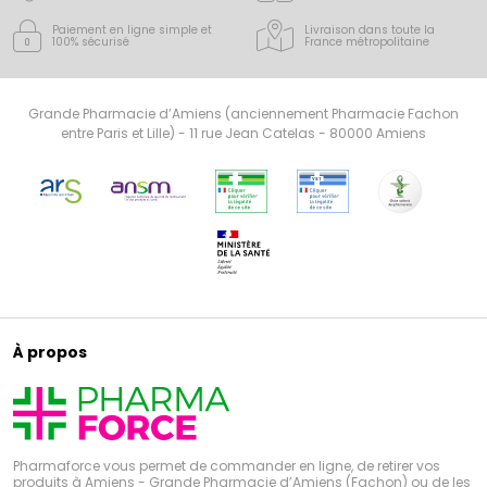
Paiement en ligne simple
et
Livraison dans toute la
100% sécurisé
France
métropolitaine
Grande Pharmacie d’Amiens (anciennement Pharmacie Fachon
entre Paris et Lille) - 11 rue Jean Catelas - 80000 Amiens
À propos
Pharmaforce vous permet de commander en ligne, de retirer vos
produits à Amiens - Grande Pharmacie d’Amiens (Fachon) ou de les