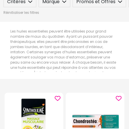
Critères
Marque
Promos et Offres
Réinitialiser les filtres
Les huiles essentielles peuvent être utilisées pour grand
nombre de maux du quotidien. Ayant un puissant pouvoir
thérapeutique; elles peuvent être préconisées en cas de
jambes lourdes, en tant que désodorisant d’intérieur,
irritation. Certaines synergies d’huiles essentielles peuvent
également soulager vos maux d’estomac, préserver une
peau saine ou encore vous relaxer. À chaque besoin, il existe
une huile essentielle qui peut répondre à vos attentes ou vos
symptômes. À inhaler ou à absorber, la posologie est
toutefois à respecter pour éviter le surdosage.