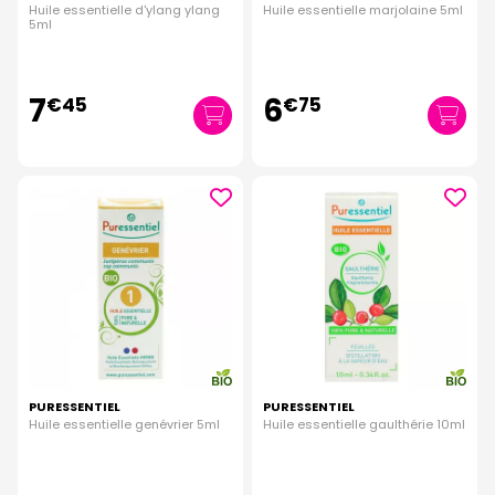
Huile essentielle d'ylang ylang
Huile essentielle marjolaine 5ml
5ml
7
6
€
45
€
75
PURESSENTIEL
PURESSENTIEL
Huile essentielle genévrier 5ml
Huile essentielle gaulthérie 10ml