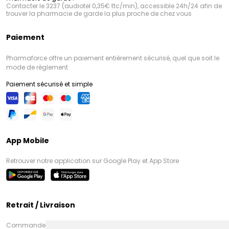
Contacter le 3237 (audiotel 0,35€ ttc/min), accessible 24h/24 afin de
trouver la pharmacie de garde la plus proche de chez vous
Paiement
Pharmaforce offre un paiement entièrement sécurisé, quel que soit le
mode de règlement
Paiement sécurisé et simple
App Mobile
Retrouver notre application sur Google Play et App Store
Retrait / Livraison
Commandez en ligne et venez chercher votre commande à Amiens