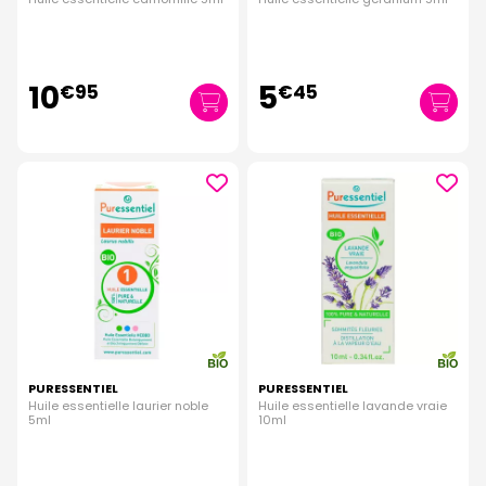
10
5
€
95
€
45
PURESSENTIEL
PURESSENTIEL
Huile essentielle laurier noble
Huile essentielle lavande vraie
5ml
10ml