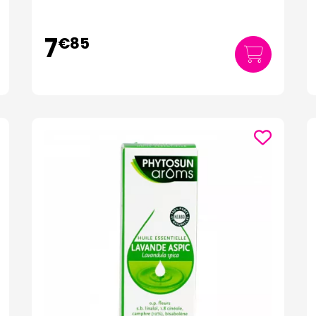
7
€
85