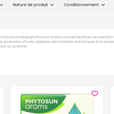
Nature de produit
Conditionnement
n
Posez une question
mme d'aromathérapie Phytosun Arôms vous fait bénéficier des bienfaits nat
es essentielles, d'huiles végétales, des hydrolats aromatiques et de produi
aux du quotidien.