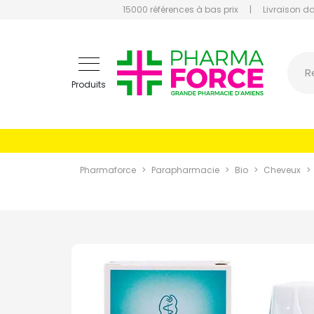
15000 références à bas prix
|
Livraison d
Pharmaf
R
Produits
Pharmaforce
Parapharmacie
Bio
Cheveux