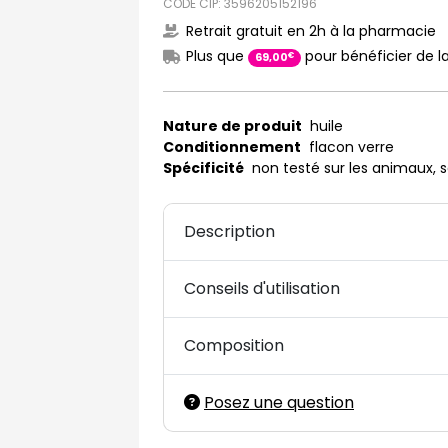
CODE CIP: 3596205152196
Retrait gratuit en 2h à la pharmacie
Plus que
pour bénéficier de la
€
69
,
00
Nature de produit
huile
Conditionnement
flacon verre
Spécificité
non testé sur les animaux, s
Description
Conseils d'utilisation
Composition
Posez une question