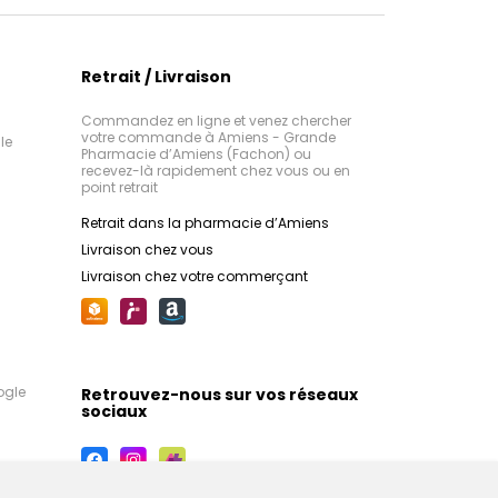
Retrait / Livraison
Commandez en ligne et venez chercher
votre commande à Amiens - Grande
le
Pharmacie d’Amiens (Fachon) ou
recevez-là rapidement chez vous ou en
point retrait
Retrait dans la pharmacie d’Amiens
Livraison chez vous
Livraison chez votre commerçant
ogle
Retrouvez-nous sur vos réseaux
sociaux