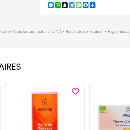
Messenger
WhatsApp
Snapchat
Telegram
Message
Facebook
Partager
elle - Tous les prix incluent la TVA - Hors frais de livraison - Page mise 
AIRES