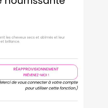
re nourrissante
urrit les cheveux secs et abîmés et leur
t brillance.
RÉAPPROVISIONNEMENT
PRÉVENEZ-MOI !
(Merci de vous connecter à votre compte
pour utiliser cette fonction.)