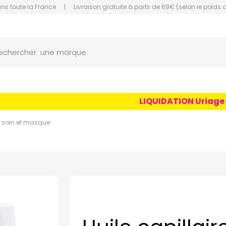
ans toute la France
|
Livraison gratuite à partir de 69€ (selon le poids 
une marque
orce Grande Pharmacie Amiens Fachon
echercher
un conseil
un produit
une marque
LIQUIDATION Uriage Age 
soin et masque