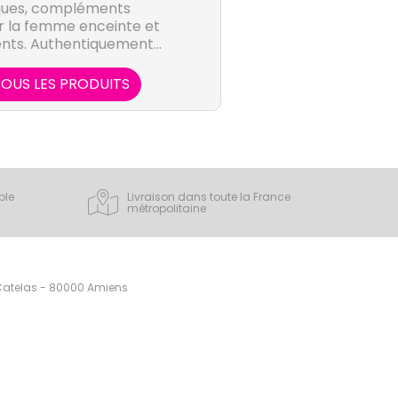
iques, compléments
ur la femme enceinte et
nts. Authentiquement
Weleda puisent, dans la
ves qui stimulent les
OUS LES PRODUITS
n et de régénération de
nisme.
ple
Livraison dans toute la France
métropolitaine
 Catelas - 80000 Amiens