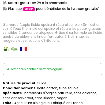
Retrait gratuit en 2h à la pharmacie
*
Plus que
pour bénéficier de la livraison gratuite
€
69
,
00
Gamarde Atopic fluide apaisant réparateur bio 40ml est un
soin à l'eau thermale qui apaise et répare les peaux grasses
sensibles à tendance atopique. Grâce à sa formule ce fluide
apaise durablement l'inconfort cutané. Il diminue les
rougeurs et sensations d'irritations.
Testé sous contrôle dermatologique
Nature de produit
fluide
Conditionnement
boite carton, tube souple
Spécificité
ingrédients d'origine naturelle, sans colorant,
sans conservateur, sans silicone, vegan
Label
Agriculture Biologique, Fabriqué en France