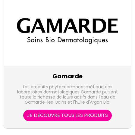
Gamarde
Les produits phyto-dermocosmétique des
laboratoires dermatologiques Gamarde puisent
toute la richesse de leurs actifs dans l'eau de
Gamarde-les-Bains et l'huile d'Argan Bio.
JE DÉCOUVRE TOUS LES PRODUITS