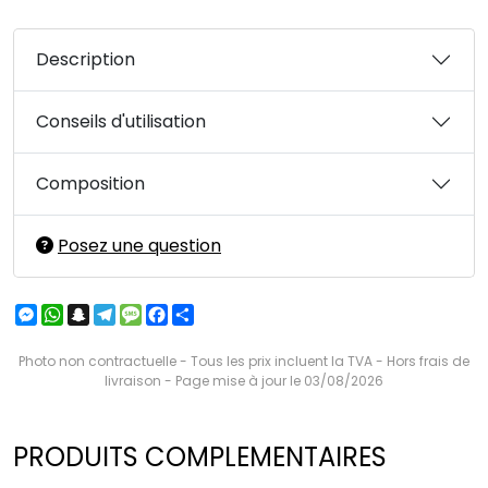
Description
Conseils d'utilisation
Composition
Posez une question
Messenger
WhatsApp
Snapchat
Telegram
Message
Facebook
Partager
Photo non contractuelle - Tous les prix incluent la TVA - Hors frais de
livraison - Page mise à jour le 03/08/2026
PRODUITS COMPLEMENTAIRES