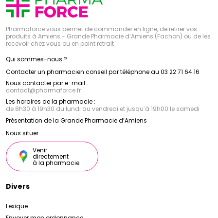
Pharmaforce vous permet de commander en ligne, de retirer vos
produits à Amiens - Grande Pharmacie d’Amiens (Fachon) ou de les
recevoir chez vous ou en point retrait
Qui sommes-nous ?
Contacter un pharmacien conseil par téléphone au 03 22 71 64 16
Nous contacter par e-mail :
contact
@
pharmaforce.fr
Les horaires de la pharmacie :
de 8h30 à 19h30 du lundi au vendredi et jusqu’à 19h00 le samedi
Présentation de la Grande Pharmacie d’Amiens
Nous situer
Venir
directement
à la pharmacie
Divers
Lexique
Envoyer mon ordonnance