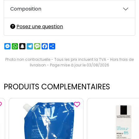
Composition
Posez une question
Messenger
WhatsApp
Snapchat
Telegram
Message
Facebook
Partager
Photo non contractuelle - Tous les prix incluent la TVA - Hors frais de
livraison - Page mise à jour le 03/08/2026
PRODUITS COMPLEMENTAIRES