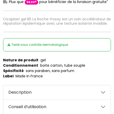
*
Plus que
pour bénéficier de la livraison gratuite
€
69
,
00
Cicaplast gel B5 La Roche-Posay est un soin accélérateur de
réparation épidermique avec une texture isolante invisible.
Testé sous contrôle dermatologique
Nature de produit
gel
Conditionnement
boite carton, tube souple
Spécificité
sans paraben, sans parfum
Label
Made in France
Description
Conseil d’utilisation