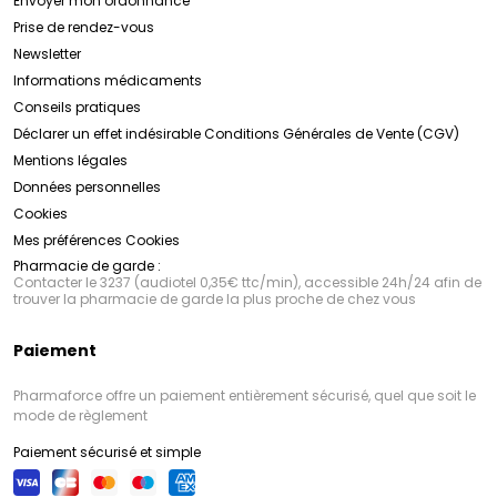
Envoyer mon ordonnance
Prise de rendez-vous
Newsletter
Informations médicaments
Conseils pratiques
Déclarer un effet indésirable
Conditions Générales de Vente (CGV)
Mentions légales
Données personnelles
Cookies
Mes préférences Cookies
Pharmacie de garde :
Contacter le 3237 (audiotel 0,35€ ttc/min), accessible 24h/24 afin de
trouver la pharmacie de garde la plus proche de chez vous
Paiement
Pharmaforce offre un paiement entièrement sécurisé, quel que soit le
mode de règlement
Paiement sécurisé et simple