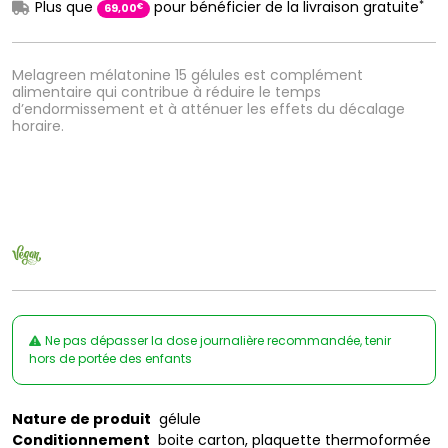
*
Plus que
pour bénéficier de la livraison gratuite
€
69
,
00
Melagreen mélatonine 15 gélules est complément
alimentaire qui contribue à réduire le temps
d’endormissement et à atténuer les effets du décalage
horaire.
Ne pas dépasser la dose journalière recommandée, tenir
hors de portée des enfants
Nature de produit
gélule
Conditionnement
boite carton, plaquette thermoformée