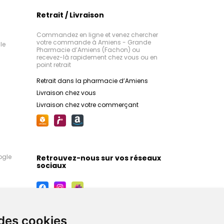
Retrait / Livraison
Commandez en ligne et venez chercher
votre commande à Amiens - Grande
le
Pharmacie d’Amiens (Fachon) ou
recevez-là rapidement chez vous ou en
point retrait
Retrait dans la pharmacie d’Amiens
Livraison chez vous
Livraison chez votre commerçant
ogle
Retrouvez-nous sur vos réseaux
sociaux
 des cookies