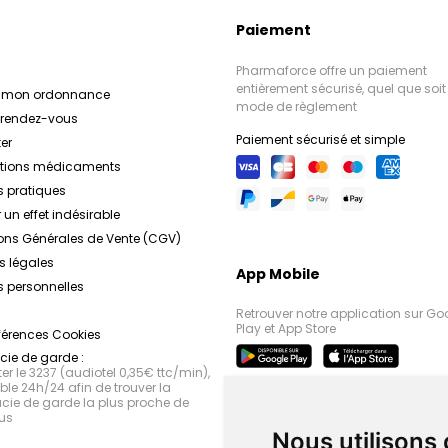
Paiement
Pharmaforce offre un paiement
entièrement sécurisé, quel que soit 
r mon ordonnance
mode de règlement
e rendez-vous
Paiement sécurisé et simple
er
ations médicaments
s pratiques
 un effet indésirable
ons Générales de Vente (CGV)
s légales
App Mobile
 personnelles
Retrouver notre application sur Go
Play et App Store
férences Cookies
ie de garde :
r le 3237 (audiotel 0,35€ ttc/min),
le 24h/24 afin de trouver la
ie de garde la plus proche de
us
Nous utilisons