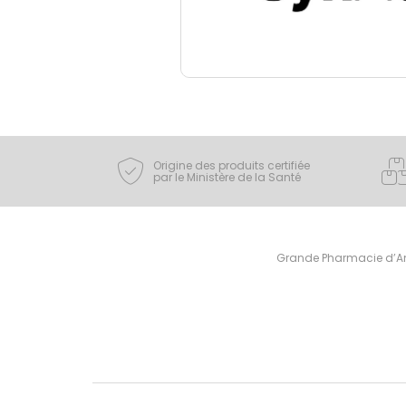
Origine des produits certifiée
par le Ministère de la Santé
Grande Pharmacie d’Ami