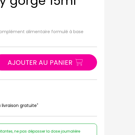
ay gorge 15ml
 complément alimentaire formulé à base
AJOUTER AU PANIER
*
 livraison gratuite
itantes, ne pas dépasser la dose journalière