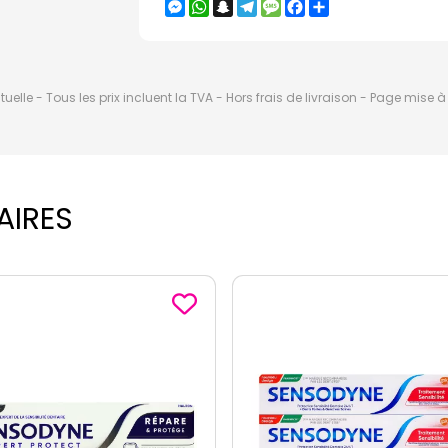
Messenger
WhatsApp
Snapchat
Telegram
Message
Facebook
Partager
elle - Tous les prix incluent la TVA - Hors frais de livraison - Page mise 
AIRES