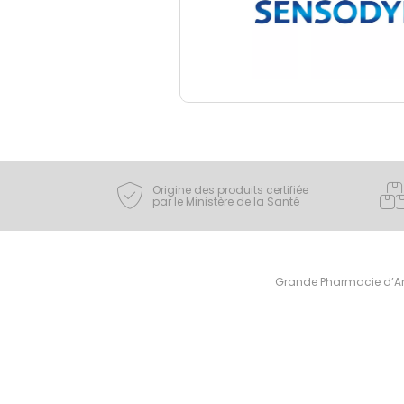
Origine des produits certifiée
par le Ministère de la Santé
Grande Pharmacie d’Ami