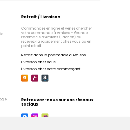
Retrait / Livraison
Commandez en ligne et venez chercher
votre commande à Amiens - Grande
le
Pharmacie d’Amiens (Fachon) ou
recevez-là rapidement chez vous ou en
point retrait
Retrait dans la pharmacie d’Amiens
Livraison chez vous
Livraison chez votre commerçant
ogle
Retrouvez-nous sur vos réseaux
sociaux