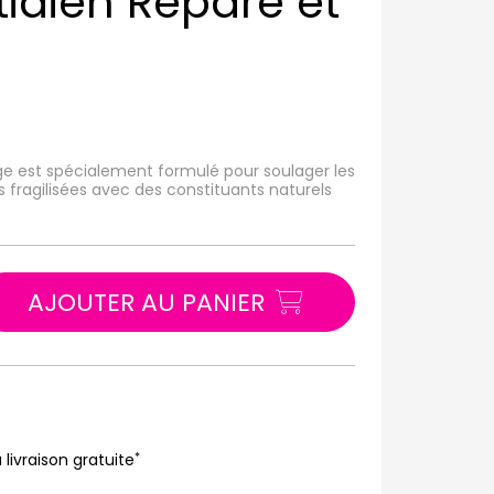
tidien Répare et
ge est spécialement formulé pour soulager les
es fragilisées avec des constituants naturels
AJOUTER AU PANIER
*
 livraison gratuite