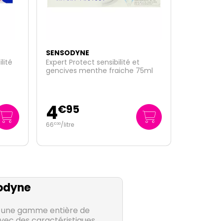
SENSODYNE
Brosse à dents extra-souple soin
5ml
et précision
2
€
95
odyne
une gamme entière de
vec des caractéristiques