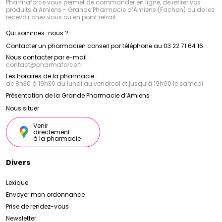
Pharmaforce vous permet de commander en ligne, de retirer vos
produits à Amiens - Grande Pharmacie d’Amiens (Fachon) ou de les
recevoir chez vous ou en point retrait
Qui sommes-nous ?
Contacter un pharmacien conseil par téléphone au 03 22 71 64 16
Nous contacter par e-mail :
contact
@
pharmaforce.fr
Les horaires de la pharmacie :
de 8h30 à 19h30 du lundi au vendredi et jusqu’à 19h00 le samedi
Présentation de la Grande Pharmacie d’Amiens
Nous situer
Venir
directement
à la pharmacie
Divers
Lexique
Envoyer mon ordonnance
Prise de rendez-vous
Newsletter