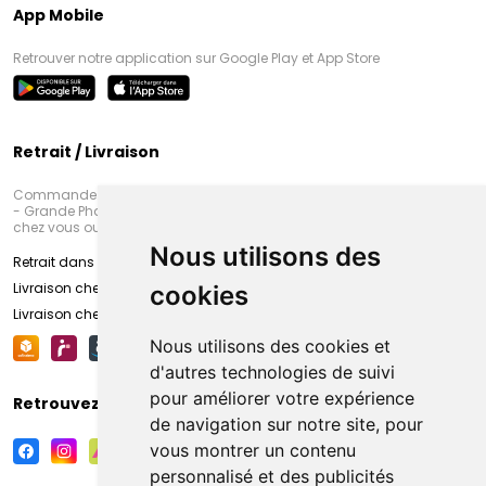
App Mobile
Retrouver notre application sur Google Play et App Store
Retrait / Livraison
Commandez en ligne et venez chercher votre commande à Amiens
- Grande Pharmacie d’Amiens (Fachon) ou recevez-là rapidement
chez vous ou en point retrait
Nous utilisons des
Retrait dans la pharmacie d’Amiens
Livraison chez vous
cookies
Livraison chez votre commerçant
Nous utilisons des cookies et
d'autres technologies de suivi
pour améliorer votre expérience
Retrouvez-nous sur vos réseaux sociaux
de navigation sur notre site, pour
vous montrer un contenu
personnalisé et des publicités