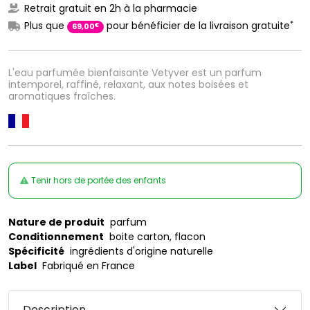
Retrait gratuit en 2h à la pharmacie
*
Plus que
pour bénéficier de la livraison gratuite
€
69
,
00
L'eau parfumée bienfaisante Vetyver est un parfum
intemporel, raffiné, relaxant, aux notes boisées et
aromatiques fraîches.
Tenir hors de portée des enfants
Nature de produit
parfum
Conditionnement
boite carton, flacon
Spécificité
ingrédients d'origine naturelle
Label
Fabriqué en France
Description