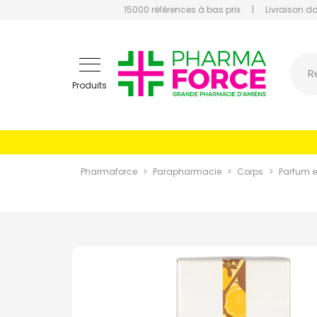
15000 références à bas prix
|
Livraison d
Pharmaf
R
Produits
Pharmaforce
Parapharmacie
Corps
Parfum et