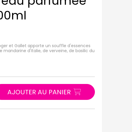
e eau parfumée
100ml
ger et Gallet apporte un souffle d'essences
de mandarine d'Italie, de verveine, de basilic du
AJOUTER AU PANIER