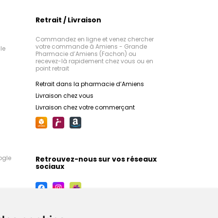
Retrait / Livraison
Commandez en ligne et venez chercher
votre commande à Amiens - Grande
le
Pharmacie d’Amiens (Fachon) ou
recevez-là rapidement chez vous ou en
point retrait
Retrait dans la pharmacie d’Amiens
Livraison chez vous
Livraison chez votre commerçant
ogle
Retrouvez-nous sur vos réseaux
sociaux