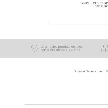
Origine des produits certifiée
par le Ministère de la Santé
Grande Pharmacie d’Ami