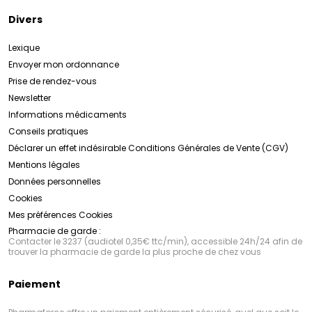
Divers
Lexique
Envoyer mon ordonnance
Prise de rendez-vous
Newsletter
Informations médicaments
Conseils pratiques
Déclarer un effet indésirable
Conditions Générales de Vente (CGV)
Mentions légales
Données personnelles
Cookies
Mes préférences Cookies
Pharmacie de garde :
Contacter le 3237 (audiotel 0,35€ ttc/min), accessible 24h/24 afin de
trouver la pharmacie de garde la plus proche de chez vous
Paiement