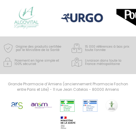
Origine des produits certifiée
15 000 références à bas prix
par le Ministère de la Santé
toute l’année
Paiement en ligne simple
et
Livraison dans toute la
100% sécurisé
France
métropolitaine
Grande Pharmacie d’Amiens (anciennement Pharmacie Fachon
entre Paris et Lille) - 11 rue Jean Catelas - 80000 Amiens