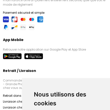
Pharmaforce offre un paiement entièrement sécurisé, quel que soit le
mode de règlement
Paiement sécurisé et simple
App Mobile
Retrouver notre application sur Google Play et App Store
Retrait / Livraison
Commandez en ligne et venez chercher votre commande à Amiens
- Grande Pharmacie d’Amiens (Fachon) ou recevez-là rapidement
chez vous ou en point retrait
Nous utilisons des
Retrait dans la pharmacie d’Amiens
Livraison chez vous
cookies
Livraison chez votre commerçant