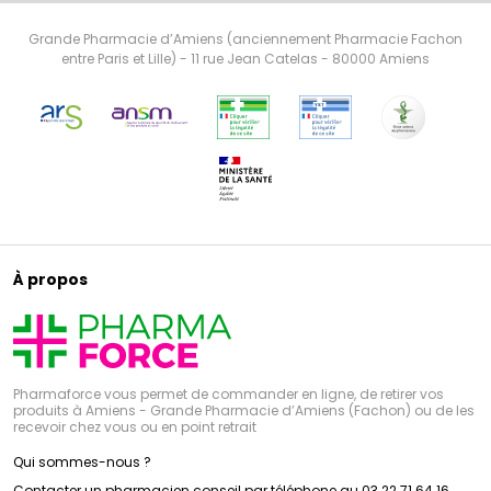
Grande Pharmacie d’Amiens (anciennement Pharmacie Fachon
entre Paris et Lille) - 11 rue Jean Catelas - 80000 Amiens
À propos
Pharmaforce vous permet de commander en ligne, de retirer vos
produits à Amiens - Grande Pharmacie d’Amiens (Fachon) ou de les
recevoir chez vous ou en point retrait
Qui sommes-nous ?
Contacter un pharmacien conseil par téléphone au 03 22 71 64 16