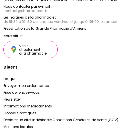
Nous contacter par e-mail :
contact
@
pharmaforce.fr
Les horaires de la pharmacie :
de 8h30 à 19h30 du lundi au vendredi et jusqu’à 19h00 le samedi
Présentation de la Grande Pharmacie d’Amiens
Nous situer
Venir
directement
à la pharmacie
Divers
Lexique
Envoyer mon ordonnance
Prise de rendez-vous
Newsletter
Informations médicaments
Conseils pratiques
Déclarer un effet indésirable
Conditions Générales de Vente (CGV)
Mentions légales