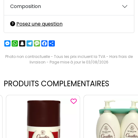
Composition
Posez une question
Messenger
WhatsApp
Snapchat
Telegram
Message
Facebook
Partager
Photo non contractuelle - Tous les prix incluent la TVA - Hors frais de
livraison - Page mise à jour le 03/08/2026
PRODUITS COMPLEMENTAIRES