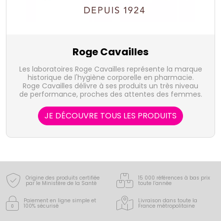
Roge Cavailles
Les laboratoires Roge Cavailles représente la marque
historique de l'hygiène corporelle en pharmacie.
Roge Cavailles délivre à ses produits un très niveau
de performance, proches des attentes des femmes.
JE DÉCOUVRE TOUS LES PRODUITS
Origine des produits certifiée
15 000 références à bas prix
par le Ministère de la Santé
toute l’année
Paiement en ligne simple
et
Livraison dans toute la
100% sécurisé
France
métropolitaine