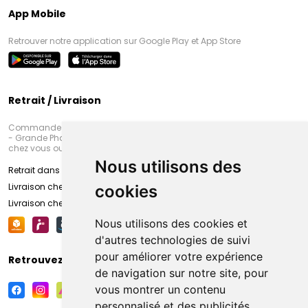
App Mobile
Retrouver notre application sur Google Play et App Store
Retrait / Livraison
Commandez en ligne et venez chercher votre commande à Amiens
- Grande Pharmacie d’Amiens (Fachon) ou recevez-là rapidement
chez vous ou en point retrait
Nous utilisons des
Retrait dans la pharmacie d’Amiens
Livraison chez vous
cookies
Livraison chez votre commerçant
Nous utilisons des cookies et
d'autres technologies de suivi
pour améliorer votre expérience
Retrouvez-nous sur vos réseaux sociaux
de navigation sur notre site, pour
vous montrer un contenu
personnalisé et des publicités