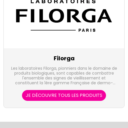
Filorga
Les laboratoires Filorga, pionniers dans le domaine de
produits biologiques, sont capables de combattre
l'ensemble des signes de vieillissement et
constituent la 1ère gamme Française de dermo-
cosmétiques issue de la médecine esthétique.
JE DÉCOUVRE TOUS LES PRODUITS