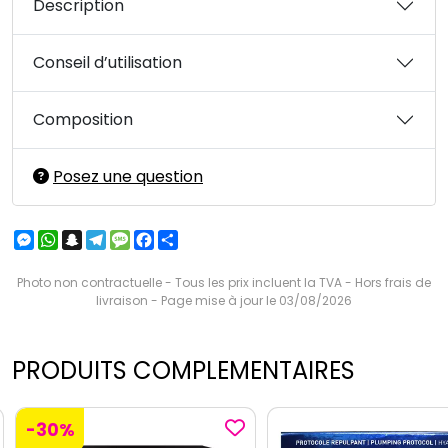
Description
Conseil d’utilisation
Composition
Posez une question
Messenger
WhatsApp
Snapchat
Telegram
Message
Facebook
Partager
Photo non contractuelle - Tous les prix incluent la TVA - Hors frais de
livraison - Page mise à jour le 03/08/2026
PRODUITS COMPLEMENTAIRES
-30%