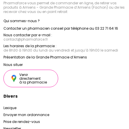
Pharmaforce vous permet de commander en ligne, de retirer vos
produits à Amiens - Grande Pharmacie d’Amiens (Fachon) ou de les
recevoir chez vous ou en point retrait
Qui sommes-nous ?
Contacter un pharmacien conseil par téléphone au 03 22 71 64 16
Nous contacter par e-mail :
contact
@
pharmaforce.fr
Les horaires de la pharmacie :
de 8h30 à 19h30 du lundi au vendredi et jusqu’à 19h00 le samedi
Présentation de la Grande Pharmacie d’Amiens
Nous situer
Venir
directement
à la pharmacie
Divers
Lexique
Envoyer mon ordonnance
Prise de rendez-vous
Newsletter