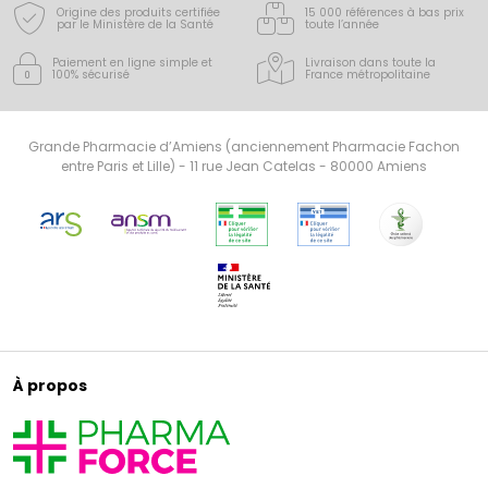
Origine des produits certifiée
15 000 références à bas prix
par le Ministère de la Santé
toute l’année
Paiement en ligne simple
et
Livraison dans toute la
100% sécurisé
France
métropolitaine
Grande Pharmacie d’Amiens (anciennement Pharmacie Fachon
entre Paris et Lille) - 11 rue Jean Catelas - 80000 Amiens
À propos