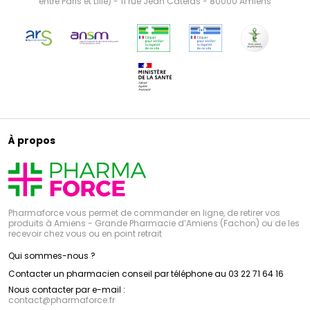
entre Paris et Lille) - 11 rue Jean Catelas - 80000 Amiens
À propos
Pharmaforce vous permet de commander en ligne, de retirer vos
produits à Amiens - Grande Pharmacie d’Amiens (Fachon) ou de les
recevoir chez vous ou en point retrait
Qui sommes-nous ?
Contacter un pharmacien conseil par téléphone au 03 22 71 64 16
Nous contacter par e-mail :
contact
@
pharmaforce.fr