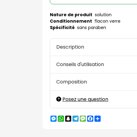
Nature de produit
solution
Conditionnement
flacon verre
Spécificité
sans paraben
Description
Conseils d'utilisation
Composition
Posez une question
Messenger
WhatsApp
Snapchat
Telegram
Message
Facebook
Partager