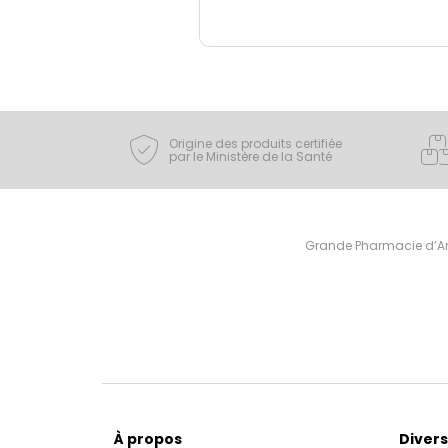
Origine des produits certifiée
par le Ministère de la Santé
Grande Pharmacie d’Ami
À propos
Divers