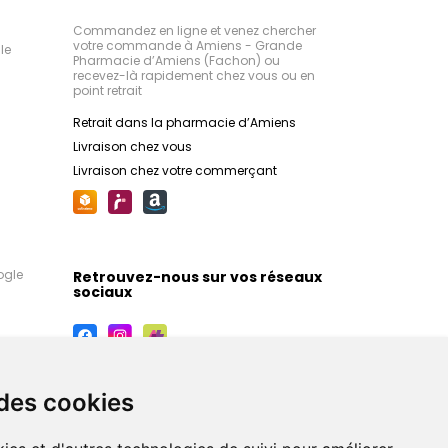
Commandez en ligne et venez chercher
votre commande à Amiens - Grande
le
Pharmacie d’Amiens (Fachon) ou
recevez-là rapidement chez vous ou en
point retrait
Retrait dans la pharmacie d’Amiens
Livraison chez vous
Livraison chez votre commerçant
ogle
Retrouvez-nous sur vos réseaux
sociaux
 des cookies