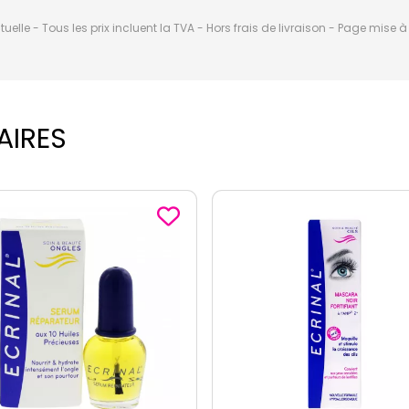
elle - Tous les prix incluent la TVA - Hors frais de livraison - Page mise 
AIRES
3 vendus
récemment !