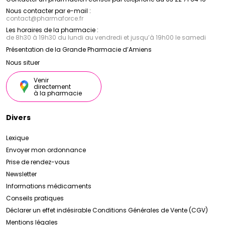
Nous contacter par e-mail :
contact
@
pharmaforce.fr
Les horaires de la pharmacie :
de 8h30 à 19h30 du lundi au vendredi et jusqu’à 19h00 le samedi
Présentation de la Grande Pharmacie d’Amiens
Nous situer
Venir
directement
à la pharmacie
Divers
Lexique
Envoyer mon ordonnance
Prise de rendez-vous
Newsletter
Informations médicaments
Conseils pratiques
Déclarer un effet indésirable
Conditions Générales de Vente (CGV)
Mentions légales