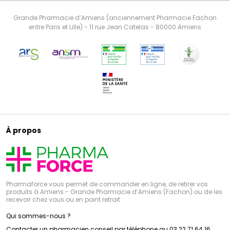
Grande Pharmacie d’Amiens (anciennement Pharmacie Fachon
entre Paris et Lille) - 11 rue Jean Catelas - 80000 Amiens
À propos
Pharmaforce vous permet de commander en ligne, de retirer vos
produits à Amiens - Grande Pharmacie d’Amiens (Fachon) ou de les
recevoir chez vous ou en point retrait
Qui sommes-nous ?
Contacter un pharmacien conseil par téléphone au 03 22 71 64 16