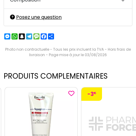
Posez une question
Messenger
WhatsApp
Snapchat
Telegram
Message
Facebook
Partager
Photo non contractuelle - Tous les prix incluent la TVA - Hors frais de
livraison - Page mise à jour le 03/08/2026
PRODUITS COMPLEMENTAIRES
-3
€