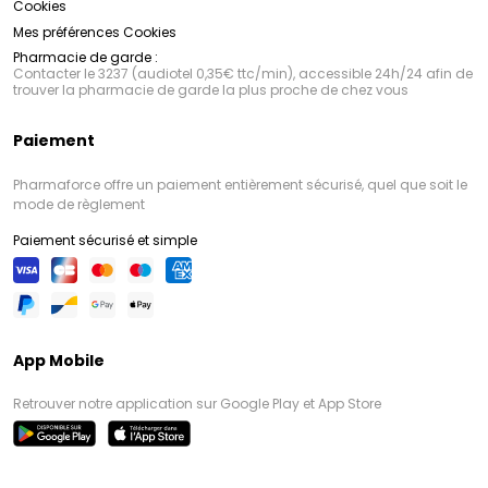
Cookies
Mes préférences Cookies
Pharmacie de garde :
Contacter le 3237 (audiotel 0,35€ ttc/min), accessible 24h/24 afin de
trouver la pharmacie de garde la plus proche de chez vous
Paiement
Pharmaforce offre un paiement entièrement sécurisé, quel que soit le
mode de règlement
Paiement sécurisé et simple
App Mobile
Retrouver notre application sur Google Play et App Store