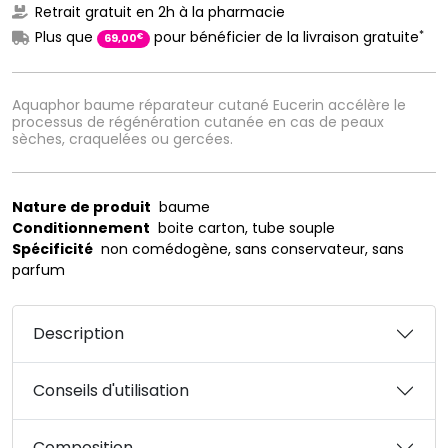
Retrait gratuit en 2h à la pharmacie
*
Plus que
pour bénéficier de la livraison gratuite
€
69
,
00
Aquaphor baume réparateur cutané Eucerin accélère le
processus de régénération cutanée en cas de peaux
sèches, craquelées ou gercées.
Nature de produit
baume
Conditionnement
boite carton, tube souple
Spécificité
non comédogène, sans conservateur, sans
parfum
Description
Conseils d'utilisation
Composition