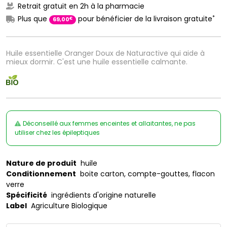
Retrait gratuit en 2h à la pharmacie
*
Plus que
pour bénéficier de la livraison gratuite
€
69
,
00
Huile essentielle Oranger Doux de Naturactive qui aide à
mieux dormir. C'est une huile essentielle calmante.
Déconseillé aux femmes enceintes et allaitantes, ne pas
utiliser chez les épileptiques
Nature de produit
huile
Conditionnement
boite carton, compte-gouttes, flacon
verre
Spécificité
ingrédients d'origine naturelle
Label
Agriculture Biologique