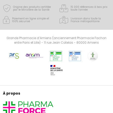
Origine des produits certifiée
15 000 références à bas prix
par le Ministère de la Santé
toute l’année
Paiement en ligne simple
et
Livraison dans toute la
100% sécurisé
France
métropolitaine
Grande Pharmacie d’Amiens (anciennement Pharmacie Fachon
entre Paris et Lille) - 11 rue Jean Catelas - 80000 Amiens
À propos