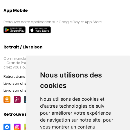
App Mobile
Retrouver notre application sur Google Play et App Store
Retrait / Livraison
Commandez en ligne et venez chercher votre commande à Amiens
- Grande Pharmacie d’Amiens (Fachon) ou recevez-là rapidement
chez vous ou en point retrait
Nous utilisons des
Retrait dans la pharmacie d’Amiens
Livraison chez vous
cookies
Livraison chez votre commerçant
Nous utilisons des cookies et
d'autres technologies de suivi
pour améliorer votre expérience
Retrouvez-nous sur vos réseaux sociaux
de navigation sur notre site, pour
vous montrer un contenu