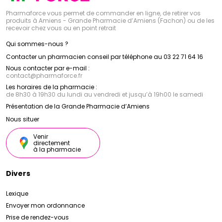
Pharmaforce vous permet de commander en ligne, de retirer vos
produits à Amiens - Grande Pharmacie d’Amiens (Fachon) ou de les
recevoir chez vous ou en point retrait
Qui sommes-nous ?
Contacter un pharmacien conseil par téléphone au 03 22 71 64 16
Nous contacter par e-mail :
contact
@
pharmaforce.fr
Les horaires de la pharmacie :
de 8h30 à 19h30 du lundi au vendredi et jusqu’à 19h00 le samedi
Présentation de la Grande Pharmacie d’Amiens
Nous situer
Venir
directement
à la pharmacie
Divers
Lexique
Envoyer mon ordonnance
Prise de rendez-vous