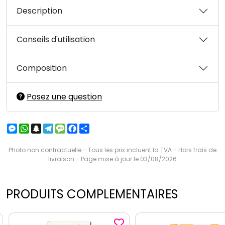
Description
Conseils d'utilisation
Composition
Posez une question
Messenger
WhatsApp
Snapchat
Telegram
Message
Facebook
Partager
Photo non contractuelle - Tous les prix incluent la TVA - Hors frais de
livraison - Page mise à jour le 03/08/2026
PRODUITS COMPLEMENTAIRES