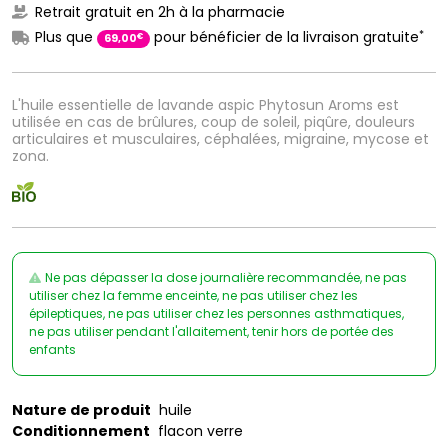
Retrait gratuit en 2h à la pharmacie
*
Plus que
pour bénéficier de la livraison gratuite
€
69
,
00
L'huile essentielle de lavande aspic Phytosun Aroms est
utilisée en cas de brûlures, coup de soleil, piqûre, douleurs
articulaires et musculaires, céphalées, migraine, mycose et
zona.
Ne pas dépasser la dose journalière recommandée, ne pas
utiliser chez la femme enceinte, ne pas utiliser chez les
épileptiques, ne pas utiliser chez les personnes asthmatiques,
ne pas utiliser pendant l'allaitement, tenir hors de portée des
enfants
Nature de produit
huile
Conditionnement
flacon verre