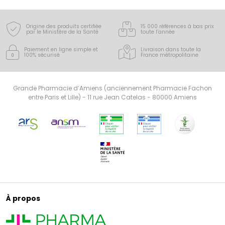
Origine des produits certifiée
15 000 références à bas prix
par le Ministère de la Santé
toute l’année
Paiement en ligne simple
et
Livraison dans toute la
100% sécurisé
France
métropolitaine
Grande Pharmacie d’Amiens (anciennement Pharmacie Fachon
entre Paris et Lille) - 11 rue Jean Catelas - 80000 Amiens
À propos