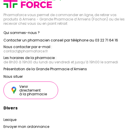
Pharmaforce vous permet de commander en ligne, de retirer vos
produits à Amiens - Grande Pharmacie d’Amiens (Fachon) ou de les
recevoir chez vous ou en point retrait
Qui sommes-nous ?
Contacter un pharmacien conseil par téléphone au 03 22 71 64 16
Nous contacter par e-mail :
contact
@
pharmaforce.fr
Les horaires de la pharmacie :
de 8h30 à 19h30 du lundi au vendredi et jusqu’à 19h00 le samedi
Présentation de la Grande Pharmacie d’Amiens
Nous situer
Venir
directement
à la pharmacie
Divers
Lexique
Envoyer mon ordonnance