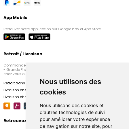
App Mobile
Retrouver notre application sur Google Play et App Store
Retrait / Livraison
Commandez en ligne et venez chercher votre commande à Amiens
- Grande Pharmacie d’Amiens (Fachon) ou recevez-là rapidement
chez vous ou en point retrait
Nous utilisons des
Retrait dans la pharmacie d’Amiens
Livraison chez vous
cookies
Livraison chez votre commerçant
Nous utilisons des cookies et
d'autres technologies de suivi
pour améliorer votre expérience
Retrouvez-nous sur vos réseaux sociaux
de navigation sur notre site, pour