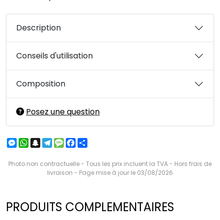
Description
Conseils d'utilisation
Composition
Posez une question
Messenger
WhatsApp
Snapchat
Telegram
Message
Facebook
Partager
Photo non contractuelle - Tous les prix incluent la TVA - Hors frais de
livraison - Page mise à jour le 03/08/2026
PRODUITS COMPLEMENTAIRES