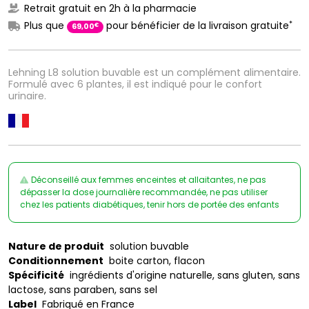
Retrait gratuit en 2h à la pharmacie
*
Plus que
pour bénéficier de la livraison gratuite
€
69
,
00
Lehning L8 solution buvable est un complément alimentaire.
Formulé avec 6 plantes, il est indiqué pour le confort
urinaire.
Déconseillé aux femmes enceintes et allaitantes, ne pas
dépasser la dose journalière recommandée, ne pas utiliser
chez les patients diabétiques, tenir hors de portée des enfants
Nature de produit
solution buvable
Conditionnement
boite carton, flacon
Spécificité
ingrédients d'origine naturelle, sans gluten, sans
lactose, sans paraben, sans sel
Label
Fabriqué en France