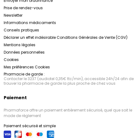
Envoyer mon ordonnance
Prise de rendez-vous
Newsletter
Informations médicaments
Conseils pratiques
Déclarer un effet indésirable
Conditions Générales de Vente (CGV)
Mentions légales
Données personnelles
Cookies
Mes préférences Cookies
Pharmacie de garde :
Contacter le 3237 (audiotel 0,35€ ttc/min), accessible 24h/24 afin de
trouver la pharmacie de garde la plus proche de chez vous
Paiement
Pharmaforce offre un paiement entièrement sécurisé, quel que soit le
mode de règlement
Paiement sécurisé et simple