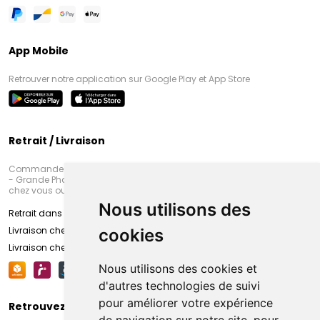
App Mobile
Retrouver notre application sur Google Play et App Store
Retrait / Livraison
Commandez en ligne et venez chercher votre commande à Amiens
- Grande Pharmacie d’Amiens (Fachon) ou recevez-là rapidement
chez vous ou en point retrait
Nous utilisons des
Retrait dans la pharmacie d’Amiens
Livraison chez vous
cookies
Livraison chez votre commerçant
Nous utilisons des cookies et
d'autres technologies de suivi
pour améliorer votre expérience
Retrouvez-nous sur vos réseaux sociaux