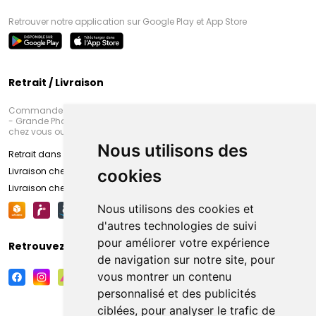
Retrouver notre application sur Google Play et App Store
Retrait / Livraison
Commandez en ligne et venez chercher votre commande à Amiens
- Grande Pharmacie d’Amiens (Fachon) ou recevez-là rapidement
chez vous ou en point retrait
Nous utilisons des
Retrait dans la pharmacie d’Amiens
Livraison chez vous
cookies
Livraison chez votre commerçant
Nous utilisons des cookies et
d'autres technologies de suivi
pour améliorer votre expérience
Retrouvez-nous sur vos réseaux sociaux
de navigation sur notre site, pour
vous montrer un contenu
personnalisé et des publicités
ciblées, pour analyser le trafic de