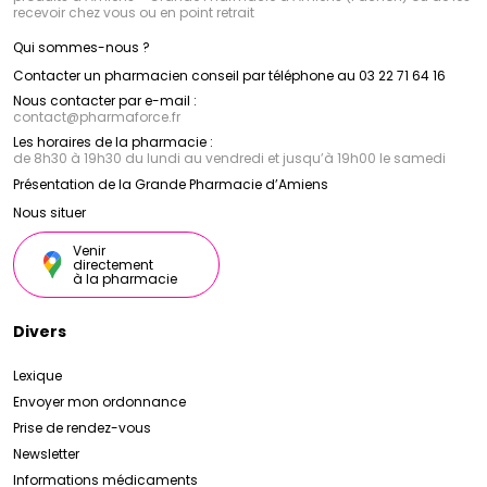
recevoir chez vous ou en point retrait
Qui sommes-nous ?
Contacter un pharmacien conseil par téléphone au 03 22 71 64 16
Nous contacter par e-mail :
contact
@
pharmaforce.fr
Les horaires de la pharmacie :
de 8h30 à 19h30 du lundi au vendredi et jusqu’à 19h00 le samedi
Présentation de la Grande Pharmacie d’Amiens
Nous situer
Venir
directement
à la pharmacie
Divers
Lexique
Envoyer mon ordonnance
Prise de rendez-vous
Newsletter
Informations médicaments