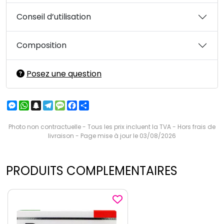
Conseil d’utilisation
Composition
Posez une question
Messenger
WhatsApp
Snapchat
Telegram
Message
Facebook
Partager
Photo non contractuelle - Tous les prix incluent la TVA - Hors frais de
livraison - Page mise à jour le 03/08/2026
PRODUITS COMPLEMENTAIRES