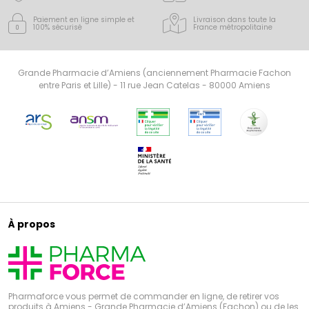
Paiement en ligne simple
et
Livraison dans toute la
100% sécurisé
France
métropolitaine
Grande Pharmacie d’Amiens (anciennement Pharmacie Fachon
entre Paris et Lille) - 11 rue Jean Catelas - 80000 Amiens
À propos
Pharmaforce vous permet de commander en ligne, de retirer vos
produits à Amiens - Grande Pharmacie d’Amiens (Fachon) ou de les