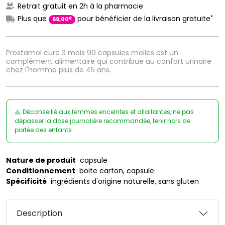
Retrait gratuit en 2h à la pharmacie
*
Plus que
pour bénéficier de la livraison gratuite
€
69
,
00
Prostamol cure 3 mois 90 capsules molles est un
complément alimentaire qui contribue au confort urinaire
chez l'homme plus de 45 ans.
Déconseillé aux femmes enceintes et allaitantes, ne pas
dépasser la dose journalière recommandée, tenir hors de
portée des enfants
Nature de produit
capsule
Conditionnement
boite carton, capsule
Spécificité
ingrédients d'origine naturelle, sans gluten
Description