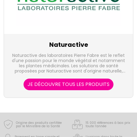
Naturactive
Naturactive des laboratoires Pierre Fabre est le reflet
d'une passion pour le monde végétal et notamment
les plantes médicinales. Les solutions de santé
proposées par Naturactive sont d'origine naturelle,
sûre et efficace.
JE DÉCOUVRE TOUS LES PRODUITS
Origine des produits certifiée
15 000 références à bas prix
par le Ministère de la Santé
toute l’année
Paiement en ligne simple
et
Livraison dans toute la