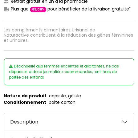
Retrait gratuit en 2h à la pharmacie
*
Plus que
pour bénéficier de la livraison gratuite
€
69
,
00
Les compléments alimentaires Urisanol de
Naturactive contribuent à la réduction des gênes féminines
et urinaires.
Déconseillé aux femmes enceintes et allaitantes, ne pas
dépasser la dose journalière recommandée, tenir hors de
portée des enfants
Nature de produit
capsule, gélule
Conditionnement
boite carton
Description