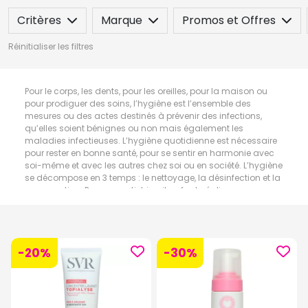
Critères
Marque
Promos et Offres
Réinitialiser les filtres
Pour le corps, les dents, pour les oreilles, pour la maison ou
pour prodiguer des soins, l’hygiène est l’ensemble des
mesures ou des actes destinés à prévenir des infections,
qu’elles soient bénignes ou non mais également les
maladies infectieuses. L’hygiène quotidienne est nécessaire
pour rester en bonne santé, pour se sentir en harmonie avec
soi-même et avec les autres chez soi ou en société. L’hygiène
se décompose en 3 temps : le nettoyage, la désinfection et la
conservation. Pour se sentir bien, il ne faut négliger aucune
partie du corps ni son environnement quotidien.
-20%
-30%