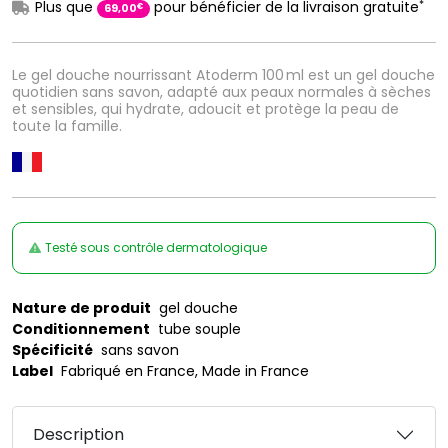
*
Plus que
pour bénéficier de la livraison gratuite
€
69
,
00
Le gel douche nourrissant Atoderm 100 ml est un gel douche
quotidien sans savon, adapté aux peaux normales à sèches
et sensibles, qui hydrate, adoucit et protège la peau de
toute la famille.
Testé sous contrôle dermatologique
Nature de produit
gel douche
Conditionnement
tube souple
Spécificité
sans savon
Label
Fabriqué en France, Made in France
Description