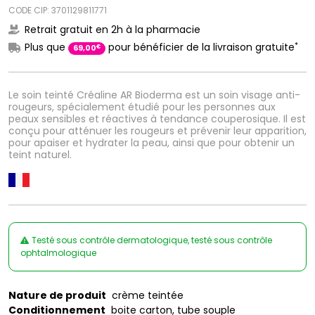
CODE CIP: 3701129811771
Retrait gratuit en 2h à la pharmacie
*
Plus que
pour bénéficier de la livraison gratuite
€
69
,
00
Le soin teinté Créaline AR Bioderma est un soin visage anti-
rougeurs, spécialement étudié pour les personnes aux
peaux sensibles et réactives à tendance couperosique. Il est
conçu pour atténuer les rougeurs et prévenir leur apparition,
pour apaiser et hydrater la peau, ainsi que pour obtenir un
teint naturel.
Testé sous contrôle dermatologique, testé sous contrôle
ophtalmologique
Nature de produit
crème teintée
Conditionnement
boite carton, tube souple