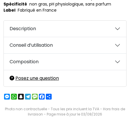
Spécificité
non gras, pH physiologique, sans parfum
Label
Fabriqué en France
Description
Conseil d’utilisation
Composition
Posez une question
Messenger
WhatsApp
Snapchat
Telegram
Message
Facebook
Partager
Photo non contractuelle - Tous les prix incluent la TVA - Hors frais de
livraison - Page mise à jour le 03/08/2026