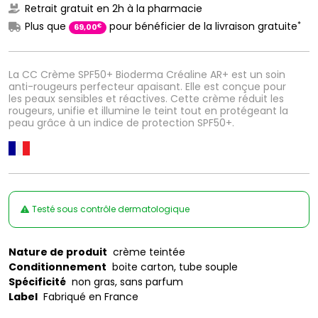
Retrait gratuit en 2h à la pharmacie
*
Plus que
pour bénéficier de la livraison gratuite
€
69
,
00
La CC Crème SPF50+ Bioderma Créaline AR+ est un soin
anti-rougeurs perfecteur apaisant. Elle est conçue pour
les peaux sensibles et réactives. Cette crème réduit les
rougeurs, unifie et illumine le teint tout en protégeant la
peau grâce à un indice de protection SPF50+.
Testé sous contrôle dermatologique
Nature de produit
crème teintée
Conditionnement
boite carton, tube souple
Spécificité
non gras, sans parfum
Label
Fabriqué en France