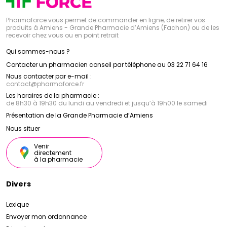
Pharmaforce vous permet de commander en ligne, de retirer vos
produits à Amiens - Grande Pharmacie d’Amiens (Fachon) ou de les
recevoir chez vous ou en point retrait
Qui sommes-nous ?
Contacter un pharmacien conseil par téléphone au 03 22 71 64 16
Nous contacter par e-mail :
contact
@
pharmaforce.fr
Les horaires de la pharmacie :
de 8h30 à 19h30 du lundi au vendredi et jusqu’à 19h00 le samedi
Présentation de la Grande Pharmacie d’Amiens
Nous situer
Venir
directement
à la pharmacie
Divers
Lexique
Envoyer mon ordonnance