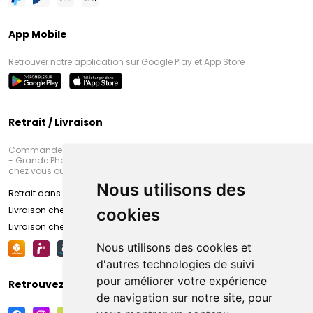
App Mobile
Retrouver notre application sur Google Play et App Store
Retrait / Livraison
Commandez en ligne et venez chercher votre commande à Amiens
- Grande Pharmacie d’Amiens (Fachon) ou recevez-là rapidement
chez vous ou en point retrait
Nous utilisons des
Retrait dans la pharmacie d’Amiens
Livraison chez vous
cookies
Livraison chez votre commerçant
Nous utilisons des cookies et
d'autres technologies de suivi
pour améliorer votre expérience
Retrouvez-nous sur vos réseaux sociaux
de navigation sur notre site, pour