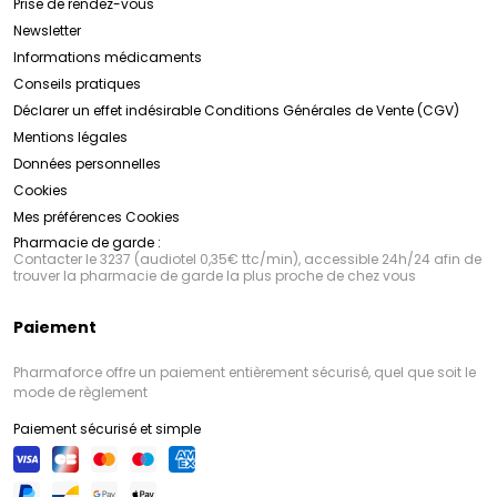
Prise de rendez-vous
Newsletter
Informations médicaments
Conseils pratiques
Déclarer un effet indésirable
Conditions Générales de Vente (CGV)
Mentions légales
Données personnelles
Cookies
Mes préférences Cookies
Pharmacie de garde :
Contacter le 3237 (audiotel 0,35€ ttc/min), accessible 24h/24 afin de
trouver la pharmacie de garde la plus proche de chez vous
Paiement
Pharmaforce offre un paiement entièrement sécurisé, quel que soit le
mode de règlement
Paiement sécurisé et simple