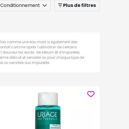
Conditionnement
Plus de filtres
à la fois comme une eau mais a également des
onfort comme après l’utilisation de certains
a en douceur les excès de sébum et d’impuretés
iderme délicat et sensible ou pour chaque type de
que ou sensible aux impuretés.