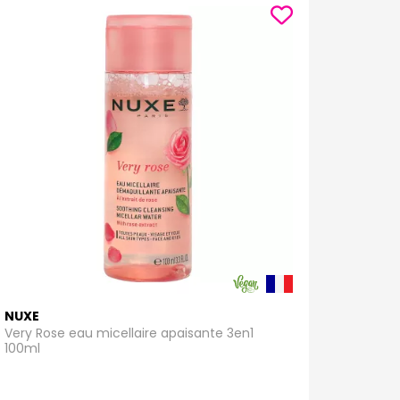
NUXE
Very Rose eau micellaire apaisante 3en1
100ml