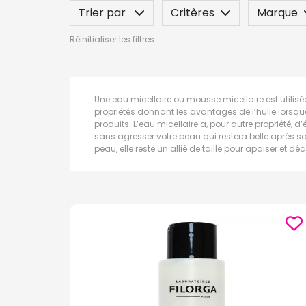
Trier par
Critères
Marque
Réinitialiser les filtres
Spécificité
Label
Indication
Une eau micellaire ou mousse micellaire est utili
propriétés donnant les avantages de l’huile lorsqu
produits. L’eau micellaire a, pour autre propriété,
sans agresser votre peau qui restera belle après so
peau, elle reste un allié de taille pour apaiser et