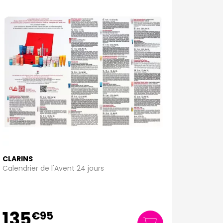
CLARINS
Calendrier de l'Avent 24 jours
135
€
95