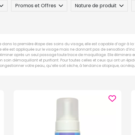
Promos et Offres
Nature de produit
 / Contre-indication
Posez une question
sée dans la première étape des soins du visage, elle est capable d’agir 
e elle est appliquée sur le visage mais ne donnant pas de sensation d’inc
 d’éliminer après un seul passage toute trace de maquillage. Elle éliminer
n soin démaquillant et purifiant. Pour toutes celles et ceux qui ont un ép
 décongestionner votre peau, qu’elle soit sèche, à tendance atopique, acnéi