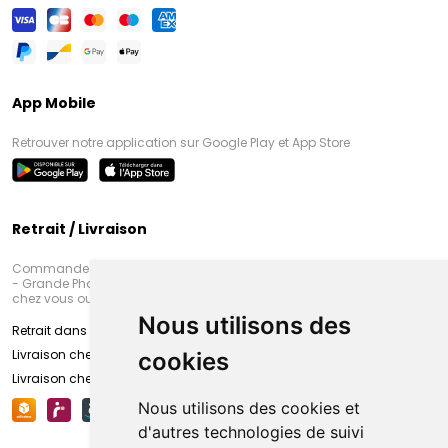
App Mobile
Retrouver notre application sur Google Play et App Store
Retrait / Livraison
Commandez en ligne et venez chercher votre commande à Amiens
- Grande Pharmacie d’Amiens (Fachon) ou recevez-là rapidement
chez vous ou en point retrait
Nous utilisons des
Retrait dans la pharmacie d’Amiens
Livraison chez vous
cookies
Livraison chez votre commerçant
Nous utilisons des cookies et
d'autres technologies de suivi