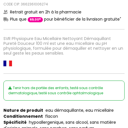
CODE CIP: 3662361006274
Retrait gratuit en 2h à la pharmacie
*
Plus que
pour bénéficier de la livraison gratuite
€
69
,
00
SVR Physiopure Eau Micellaire Nettoyant Démaquillant
Pureté Douceur 100 ml est une eau micellaire au pH
physiologique, formulée pour démaquiller et nettoyer en un
seul geste les peaux sensibles.
Tenir hors de portée des enfants, testé sous contrôle
dermatologique, testé sous contrôle ophtalmologique
Nature de produit
eau démaquillante, eau micellaire
Conditionnement
flacon
Spécificité
hypoallergenique, sans alcool, sans matière