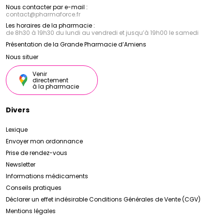
Nous contacter par e-mail :
contact
@
pharmaforce.fr
Les horaires de la pharmacie :
de 8h30 à 19h30 du lundi au vendredi et jusqu’à 19h00 le samedi
Présentation de la Grande Pharmacie d’Amiens
Nous situer
Venir
directement
à la pharmacie
Divers
Lexique
Envoyer mon ordonnance
Prise de rendez-vous
Newsletter
Informations médicaments
Conseils pratiques
Déclarer un effet indésirable
Conditions Générales de Vente (CGV)
Mentions légales