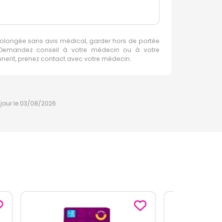
rolongée sans avis médical, garder hors de portée
e. Demandez conseil à votre médecin ou à votre
ennent, prenez contact avec votre médecin.
à jour le 03/08/2026