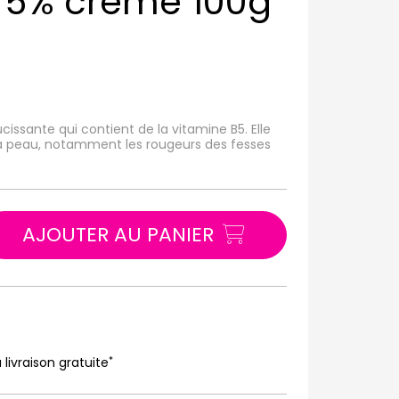
 5% crème 100g
ssante qui contient de la vitamine B5. Elle
de la peau, notamment les rougeurs des fesses
AJOUTER AU PANIER
*
 livraison gratuite