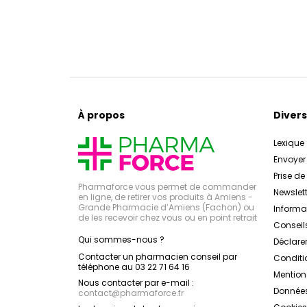
À propos
Divers
Lexique
Envoye
Prise d
Pharmaforce vous permet de commander
Newslett
en ligne, de retirer vos produits à Amiens -
Grande Pharmacie d’Amiens (Fachon) ou
Inform
de les recevoir chez vous ou en point retrait
Conseil
Qui sommes-nous ?
Déclarer
Contacter un pharmacien conseil par
Conditi
téléphone au 03 22 71 64 16
Mention
Nous contacter par e-mail :
Données
contact
@
pharmaforce.fr