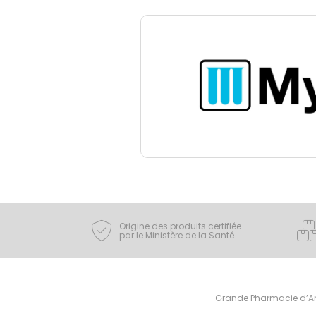
Origine des produits certifiée
par le Ministère de la Santé
Grande Pharmacie d’Ami