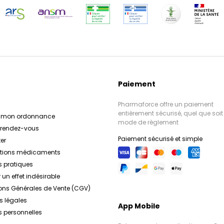
Paiement
Pharmaforce offre un paiement
entièrement sécurisé, quel que soit 
r mon ordonnance
mode de règlement
e rendez-vous
Paiement sécurisé et simple
er
ations médicaments
s pratiques
 un effet indésirable
ons Générales de Vente (CGV)
s légales
App Mobile
 personnelles