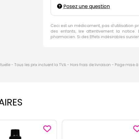
Posez une question
Ceci est un médicament, pas d’utilisation p
des enfants, lire attentivement la notic
pharmacien. Si des Effets indésirables survi
elle - Tous les prix incluent la TVA - Hors frais de livraison - Page mise 
AIRES