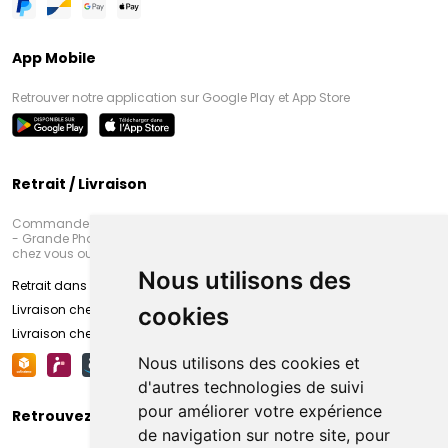
App Mobile
Retrouver notre application sur Google Play et App Store
Retrait / Livraison
Commandez en ligne et venez chercher votre commande à Amiens
- Grande Pharmacie d’Amiens (Fachon) ou recevez-là rapidement
chez vous ou en point retrait
Nous utilisons des
Retrait dans la pharmacie d’Amiens
Livraison chez vous
cookies
Livraison chez votre commerçant
Nous utilisons des cookies et
d'autres technologies de suivi
pour améliorer votre expérience
Retrouvez-nous sur vos réseaux sociaux
de navigation sur notre site, pour