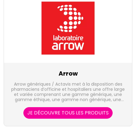
Arrow
Arrow génériques / Actavis met à la disposition des
pharmaciens d’officine et hospitaliers une offre large
et variée comprenant une gamme générique, une
gamme éthique, une gamme non générique, une
gamme OTC, une gamme de dispositifs médicaux
ainsi qu’une gamme dermo-cosmétique.
JE DÉCOUVRE TOUS LES PRODUITS