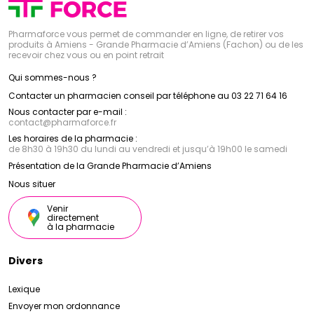
Pharmaforce vous permet de commander en ligne, de retirer vos
produits à Amiens - Grande Pharmacie d’Amiens (Fachon) ou de les
recevoir chez vous ou en point retrait
Qui sommes-nous ?
Contacter un pharmacien conseil par téléphone au 03 22 71 64 16
Nous contacter par e-mail :
contact
@
pharmaforce.fr
Les horaires de la pharmacie :
de 8h30 à 19h30 du lundi au vendredi et jusqu’à 19h00 le samedi
Présentation de la Grande Pharmacie d’Amiens
Nous situer
Venir
directement
à la pharmacie
Divers
Lexique
Envoyer mon ordonnance