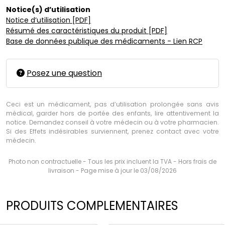
Notice(s) d’utilisation
Notice d’utilisation [PDF]
Résumé des caractéristiques du produit [PDF]
Base de données publique des médicaments - Lien RCP
Posez une question
Ceci est un médicament, pas d’utilisation prolongée sans avis
médical, garder hors de portée des enfants, lire attentivement la
notice. Demandez conseil à votre médecin ou à votre pharmacien.
Si des Effets indésirables surviennent, prenez contact avec votre
médecin.
Photo non contractuelle - Tous les prix incluent la TVA - Hors frais de
livraison - Page mise à jour le 03/08/2026
PRODUITS COMPLEMENTAIRES