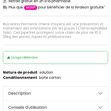
Retrait gratuit en 2h à la pharmacie
*
Plus que
pour bénéficier de la livraison gratuite
€
69
,
00
Biocanina Permetrix chiens moyens est une prévention et
traitement des infestations par les puces (Ctenocephalides
felis). Ces pipettes protègent votre chien de plus de 10 à
25kg des puces, tiques et phlébotomes.
Usage vétérinaire
Nature de produit
solution
Conditionnement
boite carton
Description
Conseils d'utilisation