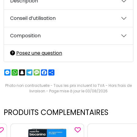
Description
Conseil d’utilisation
Composition
Posez une question
Messenger
WhatsApp
Snapchat
Telegram
Message
Facebook
Partager
Photo non contractuelle - Tous les prix incluent la TVA - Hors frais de
livraison - Page mise à jour le 03/08/2026
PRODUITS COMPLEMENTAIRES