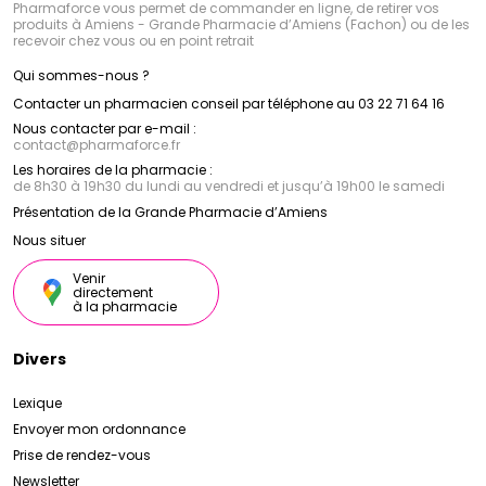
Pharmaforce vous permet de commander en ligne, de retirer vos
produits à Amiens - Grande Pharmacie d’Amiens (Fachon) ou de les
recevoir chez vous ou en point retrait
Qui sommes-nous ?
Contacter un pharmacien conseil par téléphone au 03 22 71 64 16
Nous contacter par e-mail :
contact
@
pharmaforce.fr
Les horaires de la pharmacie :
de 8h30 à 19h30 du lundi au vendredi et jusqu’à 19h00 le samedi
Présentation de la Grande Pharmacie d’Amiens
Nous situer
Venir
directement
à la pharmacie
Divers
Lexique
Envoyer mon ordonnance
Prise de rendez-vous
Newsletter