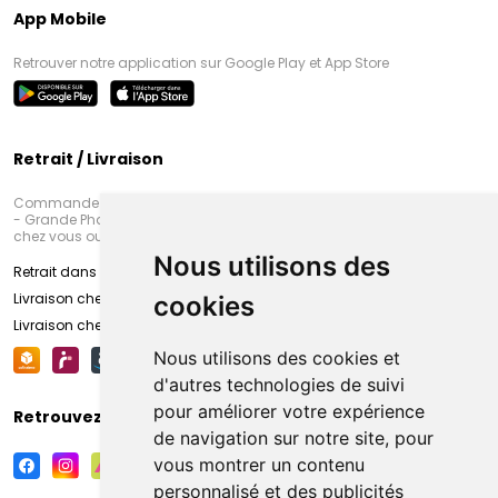
App Mobile
Retrouver notre application sur Google Play et App Store
Retrait / Livraison
Commandez en ligne et venez chercher votre commande à Amiens
- Grande Pharmacie d’Amiens (Fachon) ou recevez-là rapidement
chez vous ou en point retrait
Nous utilisons des
Retrait dans la pharmacie d’Amiens
Livraison chez vous
cookies
Livraison chez votre commerçant
Nous utilisons des cookies et
d'autres technologies de suivi
pour améliorer votre expérience
Retrouvez-nous sur vos réseaux sociaux
de navigation sur notre site, pour
vous montrer un contenu
personnalisé et des publicités