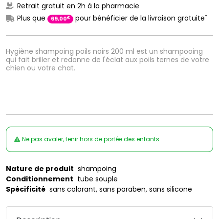
Retrait gratuit en 2h à la pharmacie
*
Plus que
pour bénéficier de la livraison gratuite
€
69
,
00
Hygiène shampoing poils noirs 200 ml est un shampooing
qui fait briller et redonne de l'éclat aux poils ternes de votre
chien ou votre chat.
Ne pas avaler, tenir hors de portée des enfants
Nature de produit
shampoing
Conditionnement
tube souple
Spécificité
sans colorant, sans paraben, sans silicone