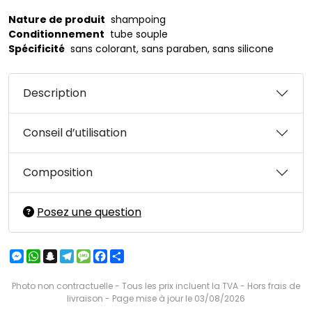
Nature de produit
shampoing
Conditionnement
tube souple
Spécificité
sans colorant, sans paraben, sans silicone
Description
Conseil d’utilisation
Composition
Posez une question
Messenger
WhatsApp
Snapchat
Telegram
Message
Facebook
Partager
Photo non contractuelle - Tous les prix incluent la TVA - Hors frais de
livraison - Page mise à jour le 03/08/2026