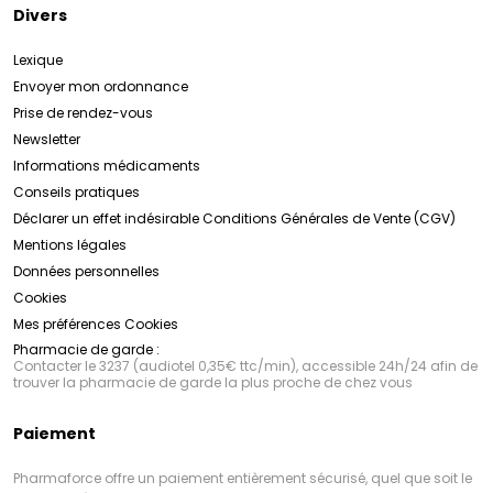
Divers
Lexique
Envoyer mon ordonnance
Prise de rendez-vous
Newsletter
Informations médicaments
Conseils pratiques
Déclarer un effet indésirable
Conditions Générales de Vente (CGV)
Mentions légales
Données personnelles
Cookies
Mes préférences Cookies
Pharmacie de garde :
Contacter le 3237 (audiotel 0,35€ ttc/min), accessible 24h/24 afin de
trouver la pharmacie de garde la plus proche de chez vous
Paiement
Pharmaforce offre un paiement entièrement sécurisé, quel que soit le