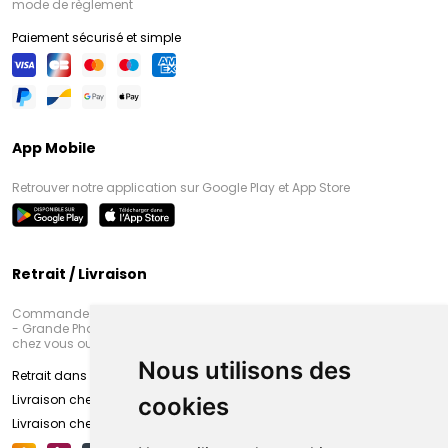
mode de règlement
Paiement sécurisé et simple
App Mobile
Retrouver notre application sur Google Play et App Store
Retrait / Livraison
Commandez en ligne et venez chercher votre commande à Amiens
- Grande Pharmacie d’Amiens (Fachon) ou recevez-là rapidement
chez vous ou en point retrait
Nous utilisons des
Retrait dans la pharmacie d’Amiens
Livraison chez vous
cookies
Livraison chez votre commerçant