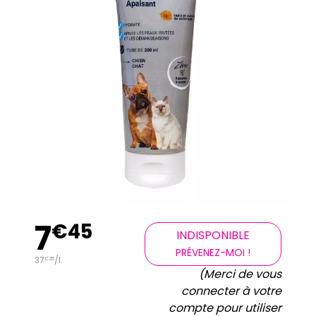
7
€
45
INDISPONIBLE
PRÉVENEZ-MOI !
37
/
l.
€
25
(Merci de vous
connecter à votre
compte pour utiliser