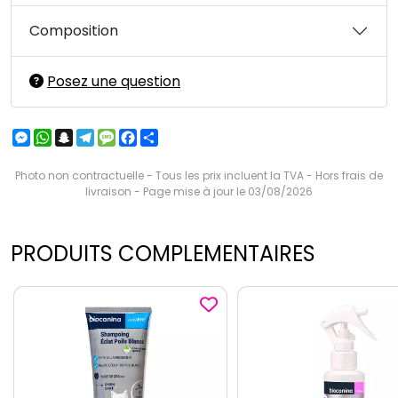
Composition
Posez une question
Messenger
WhatsApp
Snapchat
Telegram
Message
Facebook
Partager
Photo non contractuelle - Tous les prix incluent la TVA - Hors frais de
livraison - Page mise à jour le 03/08/2026
PRODUITS COMPLEMENTAIRES