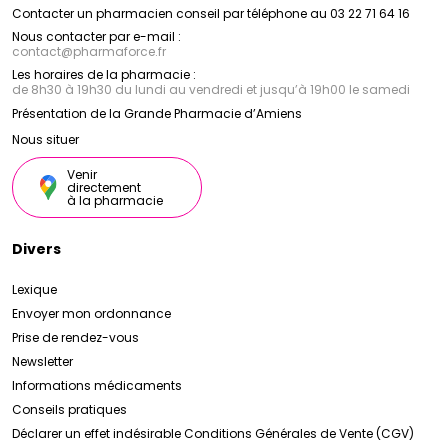
Contacter un pharmacien conseil par téléphone au 03 22 71 64 16
Nous contacter par e-mail :
contact
@
pharmaforce.fr
Les horaires de la pharmacie :
de 8h30 à 19h30 du lundi au vendredi et jusqu’à 19h00 le samedi
Présentation de la Grande Pharmacie d’Amiens
Nous situer
Venir
directement
à la pharmacie
Divers
Lexique
Envoyer mon ordonnance
Prise de rendez-vous
Newsletter
Informations médicaments
Conseils pratiques
Déclarer un effet indésirable
Conditions Générales de Vente (CGV)