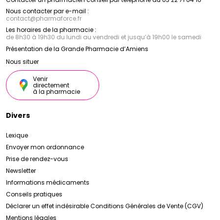
Nous contacter par e-mail :
contact
@
pharmaforce.fr
Les horaires de la pharmacie :
de 8h30 à 19h30 du lundi au vendredi et jusqu’à 19h00 le samedi
Présentation de la Grande Pharmacie d’Amiens
Nous situer
Venir
directement
à la pharmacie
Divers
Lexique
Envoyer mon ordonnance
Prise de rendez-vous
Newsletter
Informations médicaments
Conseils pratiques
Déclarer un effet indésirable
Conditions Générales de Vente (CGV)
Mentions légales