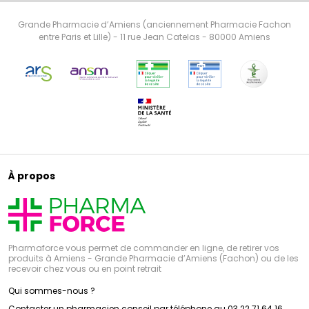
Grande Pharmacie d’Amiens (anciennement Pharmacie Fachon
entre Paris et Lille) - 11 rue Jean Catelas - 80000 Amiens
À propos
Pharmaforce vous permet de commander en ligne, de retirer vos
produits à Amiens - Grande Pharmacie d’Amiens (Fachon) ou de les
recevoir chez vous ou en point retrait
Qui sommes-nous ?
Contacter un pharmacien conseil par téléphone au 03 22 71 64 16