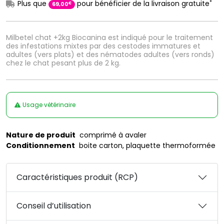
*
Plus que
pour bénéficier de la livraison gratuite
€
69
,
00
Milbetel chat +2kg Biocanina est indiqué pour le traitement
des infestations mixtes par des cestodes immatures et
adultes (vers plats) et des nématodes adultes (vers ronds)
chez le chat pesant plus de 2 kg.
Usage vétérinaire
Nature de produit
comprimé à avaler
Conditionnement
boite carton, plaquette thermoformée
Caractéristiques produit (RCP)
Conseil d’utilisation