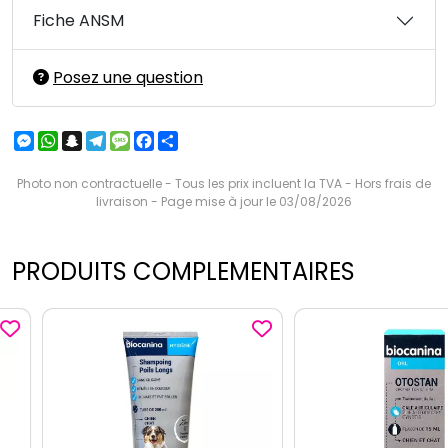
Fiche ANSM
Posez une question
Messenger
WhatsApp
Snapchat
Telegram
Message
Facebook
Partager
Photo non contractuelle - Tous les prix incluent la TVA - Hors frais de
livraison - Page mise à jour le 03/08/2026
PRODUITS COMPLEMENTAIRES